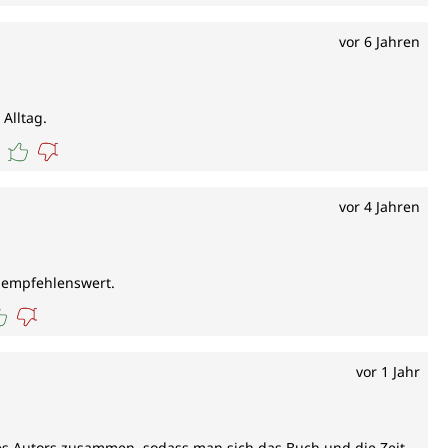
vor 6 Jahren
 Alltag.
vor 4 Jahren
s empfehlenswert.
vor 1 Jahr
des Autors zusammen, sodass man sich das Buch und die Zeit