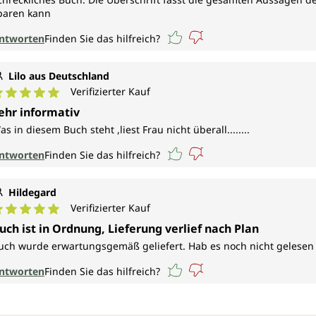
paren kann
ntworten
Finden Sie das hilfreich?
Lilo aus Deutschland
Verifizierter Kauf
urchschnittliche Bewertung von 5 von 5 Sternen
ehr informativ
as in diesem Buch steht ,liest Frau nicht überall........
ntworten
Finden Sie das hilfreich?
Hildegard
Verifizierter Kauf
urchschnittliche Bewertung von 5 von 5 Sternen
uch ist in Ordnung, Lieferung verlief nach Plan
uch wurde erwartungsgemäß geliefert. Hab es noch nicht gelesen
ntworten
Finden Sie das hilfreich?