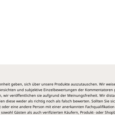
heit geben, sich über unsere Produkte auszutauschen. Wir weis
e Ansichten und subjektive Einzelbewertungen der Kommentatoren
 wir veröffentlichen sie aufgrund der Meinungsfreiheit. Wir dist
diese weder als richtig noch als falsch bewerten. Sollten Sie si
 oder eine andere Person mit einer anerkannten Fachqualifikation
sowohl Gästen als auch verifizierten Käufern, Produkt- oder Sho