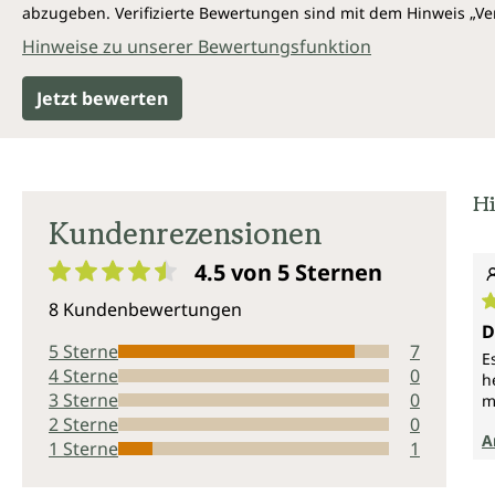
abzugeben. Verifizierte Bewertungen sind mit dem Hinweis „Ver
Hinweise zu unserer Bewertungsfunktion
Jetzt bewerten
Hi
Kundenrezensionen
4.5 von 5
Sternen
Durchschnittliche Bewertung von 4.5 von 5 Sternen
8 Kundenbewertungen
D
D
5 Sterne
7
E
4 Sterne
0
h
3 Sterne
0
m
2 Sterne
0
A
1 Sterne
1