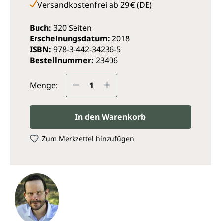
Versandkostenfrei ab 29 € (DE)
Buch:
320 Seiten
Erscheinungsdatum:
2018
ISBN:
978-3-442-34236-5
Bestellnummer:
23406
Produkt Anzahl: Gib den ge
Menge:
In den Warenkorb
Zum Merkzettel hinzufügen