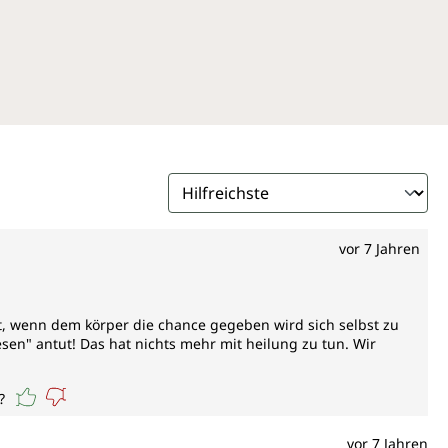
vor 7 Jahren
ist, wenn dem körper die chance gegeben wird sich selbst zu
sen" antut! Das hat nichts mehr mit heilung zu tun. Wir
?
vor 7 Jahren