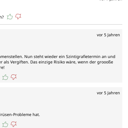
h?
vor 5 Jahren
menstellen. Nun steht wieder ein Szintigrafietermin an und
r als Vergiften. Das einzige Risiko wäre, wenn der groooße
re!
vor 5 Jahren
ddrüsen-Probleme hat.