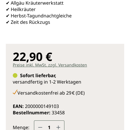
✔ Allgäu Kräuterwerkstatt
✔ Heilkräuter
✔ Herbst-Tagundnachtgleiche
✔ Zeit des Rückzugs
22,90 €
Preise inkl. MwSt. zzgl. Versandkosten
Sofort lieferbar,
versandfertig in 1-2 Werktagen
Versandkostenfrei ab 29 € (DE)
EAN:
2000000149103
Bestellnummer:
33458
Produkt Anzahl: Gib den gewünsc
Menge: