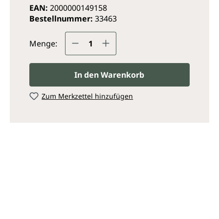
EAN:
2000000149158
Bestellnummer:
33463
Produkt Anzahl: Gib den ge
Menge:
In den Warenkorb
Zum Merkzettel hinzufügen