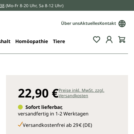
038
(Mo-Fr 8-20 Uhr, Sa 8-12 Uhr)
Über uns
Aktuelles
Kontakt
Du hast 0 Pro
halt
Homöopathie
Tiere
22,90 €
Preise inkl. MwSt. zzgl.
Versandkosten
Sofort lieferbar,
versandfertig in 1-2 Werktagen
Versandkostenfrei ab 29 € (DE)