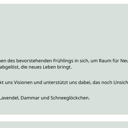
men des bevorstehenden Frühlings in sich, um Raum für Neue
abgelöst, die neues Leben bringt.
nkt uns Visionen und unterstützt uns dabei, das noch Unsic
t, Lavendel, Dammar und Schneeglöckchen.