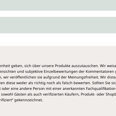
heit geben, sich über unsere Produkte auszutauschen. Wir weis
e Ansichten und subjektive Einzelbewertungen der Kommentatoren
 wir veröffentlichen sie aufgrund der Meinungsfreiheit. Wir dist
diese weder als richtig noch als falsch bewerten. Sollten Sie si
 oder eine andere Person mit einer anerkannten Fachqualifikation
sowohl Gästen als auch verifizierten Käufern, Produkt- oder Sho
ifiziert“ gekennzeichnet.