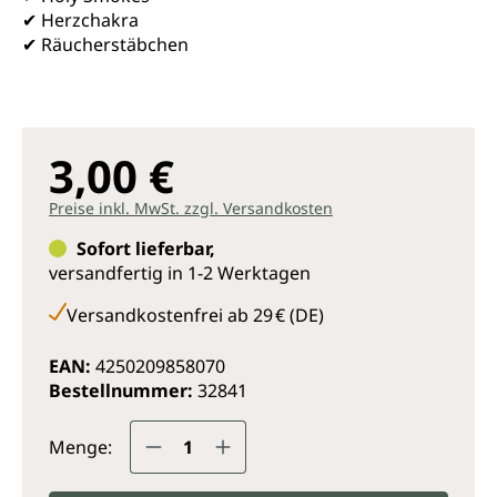
✔ Herzchakra
✔ Räucherstäbchen
3,00 €
Preise inkl. MwSt. zzgl. Versandkosten
Sofort lieferbar,
versandfertig in 1-2 Werktagen
Versandkostenfrei ab 29 € (DE)
EAN:
4250209858070
Bestellnummer:
32841
Produkt Anzahl: Gib den gewünsc
Menge: