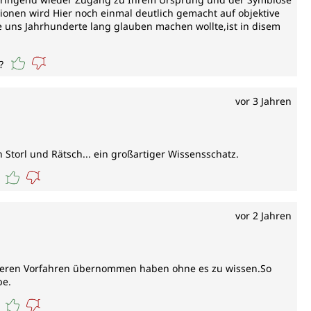
gionen wird Hier noch einmal deutlich gemacht auf objektive
e uns Jahrhunderte lang glauben machen wollte,ist in disem
?
vor 3 Jahren
 Storl und Rätsch... ein großartiger Wissensschatz.
vor 2 Jahren
unseren Vorfahren übernommen haben ohne es zu wissen.So
be.