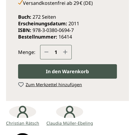
Versandkostenfrei ab 29 € (DE)
Buch:
272 Seiten
Erscheinungsdatum:
2011
ISBN:
978-3-0380-0694-7
Bestellnummer:
16414
Produkt Anzahl: Gib den ge
Menge:
In den Warenkorb
Zum Merkzettel hinzufügen
Christian Rätsch
Claudia Müller-Ebeling