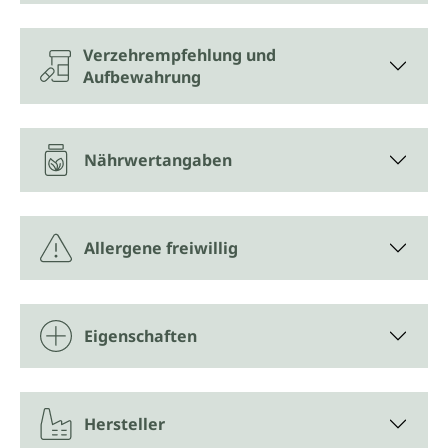
Verzehrempfehlung und
Aufbewahrung
Nährwertangaben
Allergene freiwillig
Eigenschaften
Hersteller