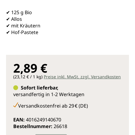
✔ 125 g Bio
✔ Allos
✔ mit Kräutern
✔ Hof-Pastete
2,89 €
(23,12 € / 1 kg)
Preise inkl. MwSt. zzgl. Versandkosten
Sofort lieferbar,
versandfertig in 1-2 Werktagen
Versandkostenfrei ab 29 € (DE)
EAN:
4016249140670
Bestellnummer:
26618