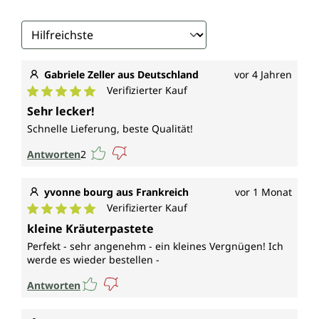
Gabriele Zeller aus Deutschland
vor 4 Jahren
Verifizierter Kauf
Durchschnittliche Bewertung von 5 von 5 Sternen
Sehr lecker!
Schnelle Lieferung, beste Qualität!
Antworten
2
yvonne bourg aus Frankreich
vor 1 Monat
Verifizierter Kauf
Durchschnittliche Bewertung von 5 von 5 Sternen
kleine Kräuterpastete
Perfekt - sehr angenehm - ein kleines Vergnügen! Ich
werde es wieder bestellen -
Antworten