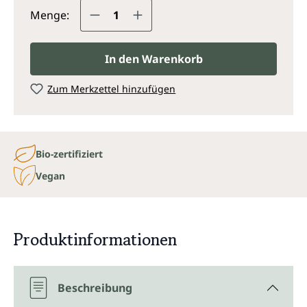
Produkt Anzahl: Gib den gewünsc
Menge:
In den Warenkorb
Zum Merkzettel hinzufügen
Bio-zertifiziert
Vegan
Produktinformationen
Beschreibung