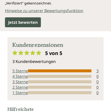
„Verifiziert“ gekennzeichnet.
Hinweise zu unserer Bewertungsfunktion
Jetzt bewerten
Kundenrezensionen
5 von 5
Durchschnittliche Bewertung von 5 von 5 Sternen
3 Kundenbewertungen
5 Sterne
3
4 Sterne
0
3 Sterne
0
2 Sterne
0
1 Sterne
0
Hilfreichste