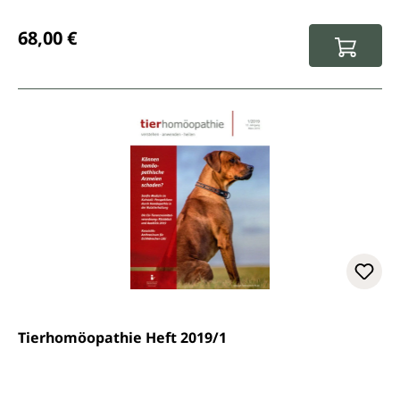
Regulärer Preis:
68,00 €
Tierhomöopathie Heft 2019/1