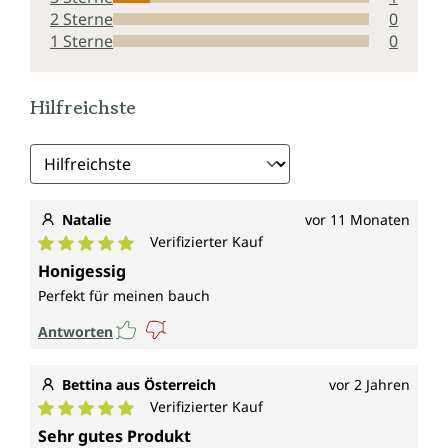
2 Sterne
0
1 Sterne
0
Hilfreichste
Natalie
vor 11 Monaten
Verifizierter Kauf
Durchschnittliche Bewertung von 5 von 5 Sternen
Honigessig
Perfekt für meinen bauch
Antworten
Bettina aus Österreich
vor 2 Jahren
Verifizierter Kauf
Durchschnittliche Bewertung von 5 von 5 Sternen
Sehr gutes Produkt