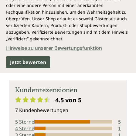
oder eine andere Person mit einer anerkannten
Fachqualifikation hinzuziehen, um den Wahrheitsgehalt zu
überprüfen. Unser Shop erlaubt es sowohl Gästen als auch
verifizierten Käufern, Produkt- oder Shopbewertungen
abzugeben. Verifizierte Bewertungen sind mit dem Hinweis
„Verifiziert“ gekennzeichnet.
Hinweise zu unserer Bewertungsfunktion
Jetzt bewerten
Kundenrezensionen
4.5 von 5
Durchschnittliche Bewertung von 4.5 von 5 Sternen
7 Kundenbewertungen
5 Sterne
5
4 Sterne
1
3 Sterne
1