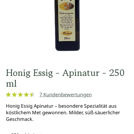
Honig Essig - Apinatur - 250
ml
7 Kundenbewertungen
Durchschnittliche Bewertung von 4.5 von 5 Sternen
Honig Essig Apinatur – besondere Spezialität aus
köstlichem Met gewonnen. Milder, süß-säuerlicher
Geschmack.