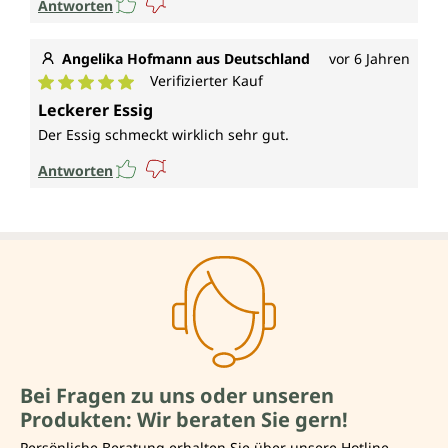
Antworten
Angelika Hofmann aus Deutschland
vor 6 Jahren
Verifizierter Kauf
Durchschnittliche Bewertung von 5 von 5 Sternen
Leckerer Essig
Der Essig schmeckt wirklich sehr gut.
Antworten
Bei Fragen zu uns oder unseren
Produkten: Wir beraten Sie gern!
Persönliche Beratung erhalten Sie über unsere Hotline.