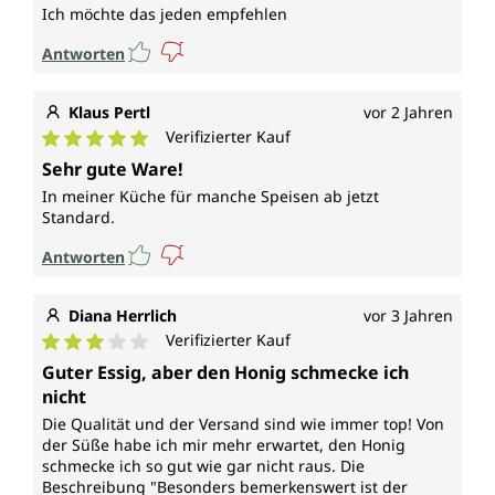
Ich möchte das jeden empfehlen
Antworten
Klaus Pertl
vor 2 Jahren
Verifizierter Kauf
Durchschnittliche Bewertung von 5 von 5 Sternen
Sehr gute Ware!
In meiner Küche für manche Speisen ab jetzt
Standard.
Antworten
Diana Herrlich
vor 3 Jahren
Verifizierter Kauf
Durchschnittliche Bewertung von 3 von 5 Sternen
Guter Essig, aber den Honig schmecke ich
nicht
Die Qualität und der Versand sind wie immer top! Von
der Süße habe ich mir mehr erwartet, den Honig
schmecke ich so gut wie gar nicht raus. Die
Beschreibung "Besonders bemerkenswert ist der