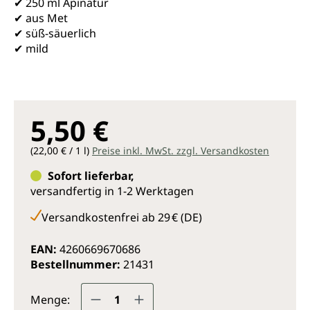
✔ 250 ml Apinatur
✔ aus Met
✔ süß-säuerlich
✔ mild
5,50 €
(22,00 € / 1 l)
Preise inkl. MwSt. zzgl. Versandkosten
Sofort lieferbar,
versandfertig in 1-2 Werktagen
Versandkostenfrei ab 29 € (DE)
EAN:
4260669670686
Bestellnummer:
21431
Produkt Anzahl: Gib den gewünsc
Menge: