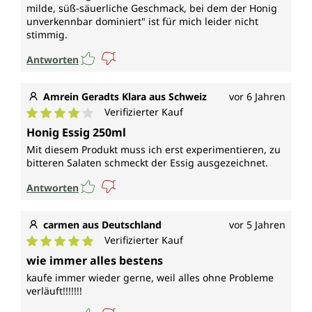
milde, süß-säuerliche Geschmack, bei dem der Honig
unverkennbar dominiert" ist für mich leider nicht
stimmig.
Antworten
Amrein Geradts Klara aus Schweiz
vor 6 Jahren
Verifizierter Kauf
Durchschnittliche Bewertung von 4 von 5 Sternen
Honig Essig 250ml
Mit diesem Produkt muss ich erst experimentieren, zu
bitteren Salaten schmeckt der Essig ausgezeichnet.
Antworten
carmen aus Deutschland
vor 5 Jahren
Verifizierter Kauf
Durchschnittliche Bewertung von 5 von 5 Sternen
wie immer alles bestens
kaufe immer wieder gerne, weil alles ohne Probleme
verläuft!!!!!!!