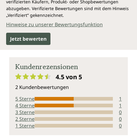
verifizierten Käufern, Produkt- oder Shopbewertungen
abzugeben. Verifizierte Bewertungen sind mit dem Hinweis
„Verifiziert“ gekennzeichnet.
Hinweise zu unserer Bewertungsfunktion
Jetzt bewerten
Kundenrezensionen
4.5 von 5
Durchschnittliche Bewertung von 4.5 von 5 Sternen
2 Kundenbewertungen
5 Sterne
1
4 Sterne
1
3 Sterne
0
2 Sterne
0
1 Sterne
0