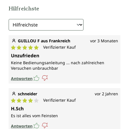
Hilfreichste
GUILLOU F aus Frankreich
vor 3 Monaten
Verifizierter Kauf
Durchschnittliche Bewertung von 5 von 5 Sternen
Unzufrieden
Keine Bedienungsanleitung ... nach zahlreichen
Versuchen unbrauchbar
Antworten
schneider
vor 2 Jahren
Verifizierter Kauf
Durchschnittliche Bewertung von 4 von 5 Sternen
H.Sch
Es ist alles vom Feinsten
Antworten