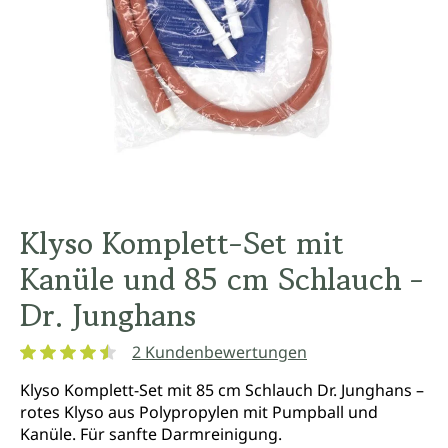
Klyso Komplett-Set mit
Kanüle und 85 cm Schlauch -
Dr. Junghans
2 Kundenbewertungen
Durchschnittliche Bewertung von 4.5 von 5 Sternen
Klyso Komplett-Set mit 85 cm Schlauch Dr. Junghans –
rotes Klyso aus Polypropylen mit Pumpball und
Kanüle. Für sanfte Darmreinigung.