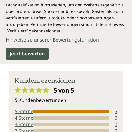
Fachqualifikation hinzuziehen, um den Wahrheitsgehalt zu
überprüfen. Unser Shop erlaubt es sowohl Gästen als auch
verifizierten Käufern, Produkt- oder Shopbewertungen
abzugeben. Verifizierte Bewertungen sind mit dem Hinweis
„Verifiziert“ gekennzeichnet.
Hinweise zu unserer Bewertungsfunktion
Jetzt bewerten
Kundenrezensionen
5 von 5
Durchschnittliche Bewertung von 5 von 5 Sternen
5 Kundenbewertungen
5 Sterne
5
4 Sterne
0
3 Sterne
0
2 Sterne
0