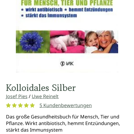
Kolloidales Silber
Josef Pies
/
Uwe Reinelt
5 Kundenbewertungen
Durchschnittliche Bewertung von 5 von 5 Sternen
Das große Gesundheitsbuch für Mensch, Tier und
Pflanze. Wirkt antibiotisch, hemmt Entzündungen,
stärkt das Immunsystem