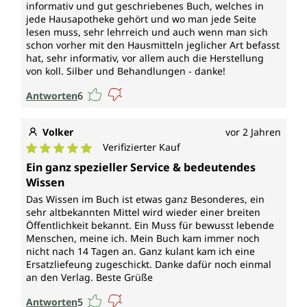
informativ und gut geschriebenes Buch, welches in
jede Hausapotheke gehört und wo man jede Seite
lesen muss, sehr lehrreich und auch wenn man sich
schon vorher mit den Hausmitteln jeglicher Art befasst
hat, sehr informativ, vor allem auch die Herstellung
von koll. Silber und Behandlungen - danke!
Antworten
6
Volker
vor 2 Jahren
Verifizierter Kauf
Durchschnittliche Bewertung von 5 von 5 Sternen
Ein ganz spezieller Service & bedeutendes
Wissen
Das Wissen im Buch ist etwas ganz Besonderes, ein
sehr altbekannten Mittel wird wieder einer breiten
Öffentlichkeit bekannt. Ein Muss für bewusst lebende
Menschen, meine ich. Mein Buch kam immer noch
nicht nach 14 Tagen an. Ganz kulant kam ich eine
Ersatzliefeung zugeschickt. Danke dafür noch einmal
an den Verlag. Beste Grüße
Antworten
5