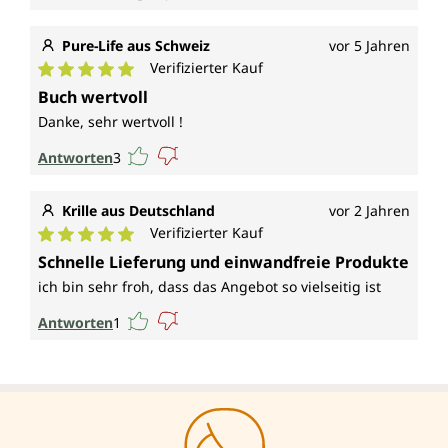
Pure-Life aus Schweiz
vor 5 Jahren
Verifizierter Kauf
Durchschnittliche Bewertung von 5 von 5 Sternen
Buch wertvoll
Danke, sehr wertvoll !
Antworten
3
Krille aus Deutschland
vor 2 Jahren
Verifizierter Kauf
Durchschnittliche Bewertung von 5 von 5 Sternen
Schnelle Lieferung und einwandfreie Produkte
ich bin sehr froh, dass das Angebot so vielseitig ist
Antworten
1