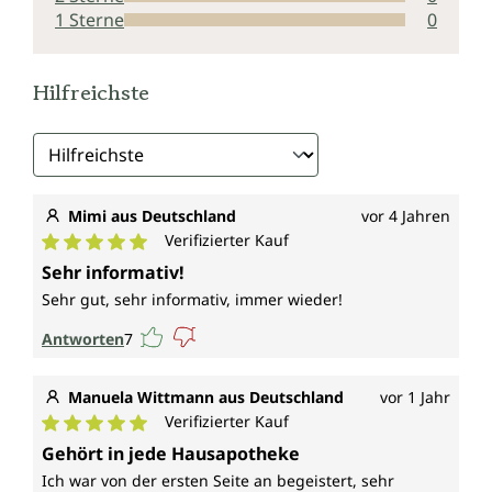
1 Sterne
0
Hilfreichste
Mimi aus Deutschland
vor 4 Jahren
Verifizierter Kauf
Durchschnittliche Bewertung von 5 von 5 Sternen
Sehr informativ!
Sehr gut, sehr informativ, immer wieder!
Antworten
7
Manuela Wittmann aus Deutschland
vor 1 Jahr
Verifizierter Kauf
Durchschnittliche Bewertung von 5 von 5 Sternen
Gehört in jede Hausapotheke
Ich war von der ersten Seite an begeistert, sehr