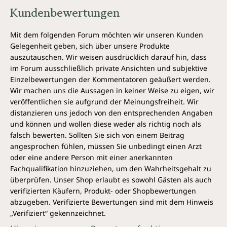
Kundenbewertungen
Mit dem folgenden Forum möchten wir unseren Kunden
Gelegenheit geben, sich über unsere Produkte
auszutauschen. Wir weisen ausdrücklich darauf hin, dass
im Forum ausschließlich private Ansichten und subjektive
Einzelbewertungen der Kommentatoren geäußert werden.
Wir machen uns die Aussagen in keiner Weise zu eigen, wir
veröffentlichen sie aufgrund der Meinungsfreiheit. Wir
distanzieren uns jedoch von den entsprechenden Angaben
und können und wollen diese weder als richtig noch als
falsch bewerten. Sollten Sie sich von einem Beitrag
angesprochen fühlen, müssen Sie unbedingt einen Arzt
oder eine andere Person mit einer anerkannten
Fachqualifikation hinzuziehen, um den Wahrheitsgehalt zu
überprüfen. Unser Shop erlaubt es sowohl Gästen als auch
verifizierten Käufern, Produkt- oder Shopbewertungen
abzugeben. Verifizierte Bewertungen sind mit dem Hinweis
„Verifiziert“ gekennzeichnet.