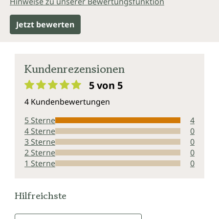
Hinweise zu unserer Bewertungsfunktion
Jetzt bewerten
Kundenrezensionen
5 von 5
Durchschnittliche Bewertung von 5 von 5 Sternen
4 Kundenbewertungen
5 Sterne
4
4 Sterne
0
3 Sterne
0
2 Sterne
0
1 Sterne
0
Hilfreichste