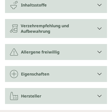
Inhaltsstoffe
Verzehrempfehlung und
Aufbewahrung
Allergene freiwillig
Eigenschaften
Hersteller