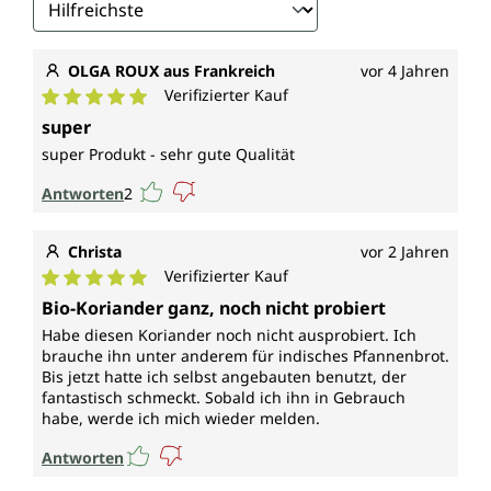
OLGA ROUX aus Frankreich
vor 4 Jahren
Verifizierter Kauf
Durchschnittliche Bewertung von 5 von 5 Sternen
super
super Produkt - sehr gute Qualität
Antworten
2
Christa
vor 2 Jahren
Verifizierter Kauf
Durchschnittliche Bewertung von 5 von 5 Sternen
Bio-Koriander ganz, noch nicht probiert
Habe diesen Koriander noch nicht ausprobiert. Ich
brauche ihn unter anderem für indisches Pfannenbrot.
Bis jetzt hatte ich selbst angebauten benutzt, der
fantastisch schmeckt. Sobald ich ihn in Gebrauch
habe, werde ich mich wieder melden.
Antworten