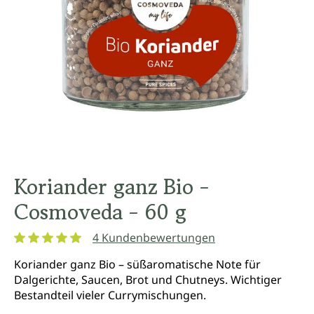
Koriander ganz Bio -
Cosmoveda - 60 g
4 Kundenbewertungen
Durchschnittliche Bewertung von 5 von 5 Sternen
Koriander ganz Bio – süßaromatische Note für
Dalgerichte, Saucen, Brot und Chutneys. Wichtiger
Bestandteil vieler Currymischungen.