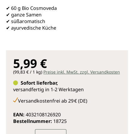
✔ 60 g Bio Cosmoveda
✔ ganze Samen
✔ süßaromatisch
✔ ayurvedische Küche
5,99 €
(99,83 € / 1 kg)
Preise inkl. MwSt. zzgl. Versandkosten
Sofort lieferbar,
versandfertig in 1-2 Werktagen
Versandkostenfrei ab 29 € (DE)
EAN:
4032108126920
Bestellnummer:
18725
Produkt Anzahl: Gib den gewünsc