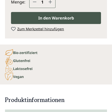
Menge:
In den Warenkorb
Zum Merkzettel hinzufügen
Bio-zertifiziert
Glutenfrei
Laktosefrei
Vegan
Produktinformationen