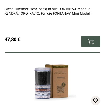
Diese Filterkartusche passt in alle FONTANA® Modelle
KENDRA, JORO, KAITO. Für die FONTANA® Mini Modell
wählen Sie bitte die Filter mit dem Zusatz "Mini”.
Regulärer Preis:
47,80 €