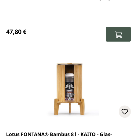
Diese Filterkartusche passt in alle Fontana Modelle.
Regulärer Preis:
47,80 €
Lotus FONTANA® Bambus 8 l - KAITO - Glas-