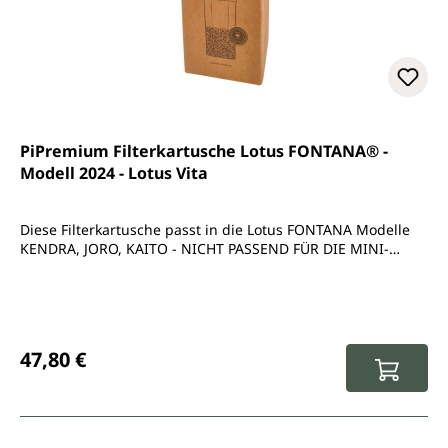
PiPremium Filterkartusche Lotus FONTANA® -
Modell 2024 - Lotus Vita
Diese Filterkartusche passt in die Lotus FONTANA Modelle
KENDRA, JORO, KAITO - NICHT PASSEND FÜR DIE MINI-
MODELLE
Regulärer Preis:
47,80 €