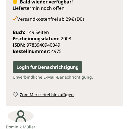
Arzneimittels.
Bald wieder verfügbar!
Liefertermin noch offen
Dieses Buch gehört in jede homöopathische
Bibliothek!
Versandkostenfrei ab 29 € (DE)
Buch:
149 Seiten
Erscheinungsdatum:
2008
ISBN:
9783940940049
Bestellnummer:
4975
Login für Benachrichtigung
Unverbindliche E-Mail-Benachrichtigung.
Zum Merkzettel hinzufügen
Dominik Müller