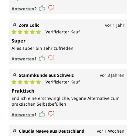
Antworten
2
Zora Lolic
vor 1 Jahr
Verifizierter Kauf
Durchschnittliche Bewertung von 5 von 5 Sternen
Super
Alles super bin sehr zufrieden
Antworten
1
Stammkunde aus Schweiz
vor 3 Jahren
Verifizierter Kauf
Durchschnittliche Bewertung von 5 von 5 Sternen
Praktisch
Endlich eine erschwingliche, vegane Alternative zum
praktischen Selbstbefüllen
Antworten
1
Claudia Naeve aus Deutschland
vor 1 Wochen