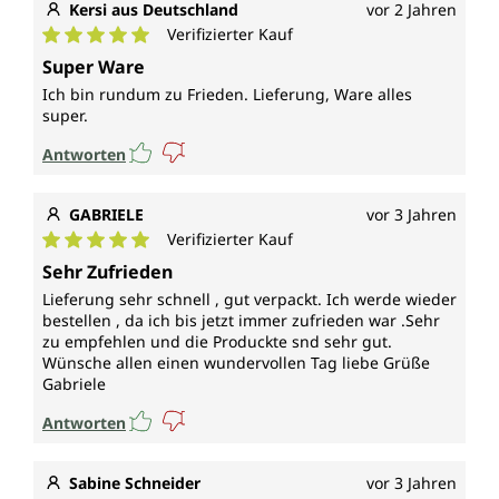
Kersi aus Deutschland
vor 2 Jahren
Verifizierter Kauf
Durchschnittliche Bewertung von 5 von 5 Sternen
Super Ware
Ich bin rundum zu Frieden. Lieferung, Ware alles
super.
Antworten
GABRIELE
vor 3 Jahren
Verifizierter Kauf
Durchschnittliche Bewertung von 5 von 5 Sternen
Sehr Zufrieden
Lieferung sehr schnell , gut verpackt. Ich werde wieder
bestellen , da ich bis jetzt immer zufrieden war .Sehr
zu empfehlen und die Produckte snd sehr gut.
Wünsche allen einen wundervollen Tag liebe Grüße
Gabriele
Antworten
Sabine Schneider
vor 3 Jahren