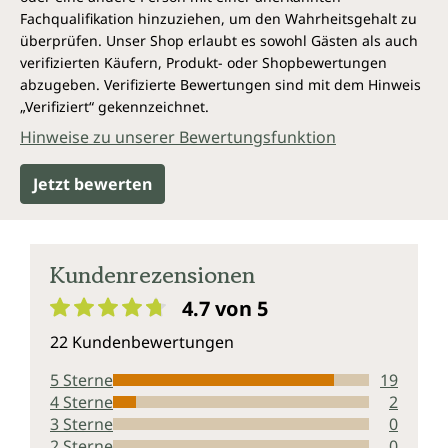
Fachqualifikation hinzuziehen, um den Wahrheitsgehalt zu
überprüfen. Unser Shop erlaubt es sowohl Gästen als auch
verifizierten Käufern, Produkt- oder Shopbewertungen
abzugeben. Verifizierte Bewertungen sind mit dem Hinweis
„Verifiziert“ gekennzeichnet.
Hinweise zu unserer Bewertungsfunktion
Jetzt bewerten
Kundenrezensionen
4.7 von 5
Durchschnittliche Bewertung von 4.7 von 5 Sternen
22 Kundenbewertungen
5 Sterne
19
4 Sterne
2
3 Sterne
0
2 Sterne
0