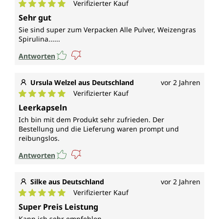
Verifizierter Kauf
Durchschnittliche Bewertung von 5 von 5 Sternen
Sehr gut
Sie sind super zum Verpacken Alle Pulver, Weizengras
Spirulina......
Antworten
Ursula Welzel aus Deutschland
vor 2 Jahren
Verifizierter Kauf
Durchschnittliche Bewertung von 5 von 5 Sternen
Leerkapseln
Ich bin mit dem Produkt sehr zufrieden. Der
Bestellung und die Lieferung waren prompt und
reibungslos.
Antworten
Silke aus Deutschland
vor 2 Jahren
Verifizierter Kauf
Durchschnittliche Bewertung von 5 von 5 Sternen
Super Preis Leistung
Kann ich sehr empfehlen