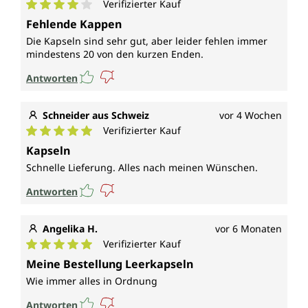
Verifizierter Kauf
Durchschnittliche Bewertung von 4 von 5 Sternen
Fehlende Kappen
Die Kapseln sind sehr gut, aber leider fehlen immer
mindestens 20 von den kurzen Enden.
Antworten
Schneider aus Schweiz
vor 4 Wochen
Verifizierter Kauf
Durchschnittliche Bewertung von 5 von 5 Sternen
Kapseln
Schnelle Lieferung. Alles nach meinen Wünschen.
Antworten
Angelika H.
vor 6 Monaten
Verifizierter Kauf
Durchschnittliche Bewertung von 5 von 5 Sternen
Meine Bestellung Leerkapseln
Wie immer alles in Ordnung
Antworten