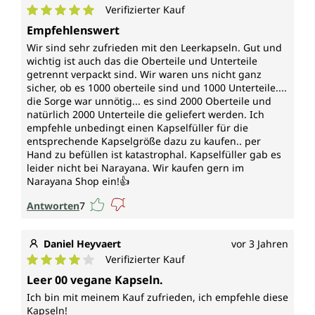
Verifizierter Kauf
Durchschnittliche Bewertung von 5 von 5 Sternen
Empfehlenswert
Wir sind sehr zufrieden mit den Leerkapseln. Gut und
wichtig ist auch das die Oberteile und Unterteile
getrennt verpackt sind. Wir waren uns nicht ganz
sicher, ob es 1000 oberteile sind und 1000 Unterteile....
die Sorge war unnötig... es sind 2000 Oberteile und
natürlich 2000 Unterteile die geliefert werden. Ich
empfehle unbedingt einen Kapselfüller für die
entsprechende Kapselgröße dazu zu kaufen.. per
Hand zu befüllen ist katastrophal. Kapselfüller gab es
leider nicht bei Narayana. Wir kaufen gern im
Narayana Shop ein!👍
Antworten
7
Daniel Heyvaert
vor 3 Jahren
Verifizierter Kauf
Durchschnittliche Bewertung von 4 von 5 Sternen
Leer 00 vegane Kapseln.
Ich bin mit meinem Kauf zufrieden, ich empfehle diese
Kapseln!