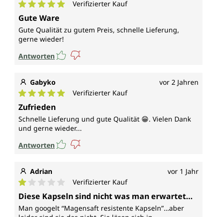
Verifizierter Kauf
Durchschnittliche Bewertung von 5 von 5 Sternen
Gute Ware
Gute Qualität zu gutem Preis, schnelle Lieferung,
gerne wieder!
Antworten
Gabyko
vor 2 Jahren
Verifizierter Kauf
Durchschnittliche Bewertung von 5 von 5 Sternen
Zufrieden
Schnelle Lieferung und gute Qualität 😁. Vielen Dank
und gerne wieder...
Antworten
Adrian
vor 1 Jahr
Verifizierter Kauf
Durchschnittliche Bewertung von 1 von 5 Sternen
Diese Kapseln sind nicht was man erwartet…
Man googelt “Magensaft resistente Kapseln”…aber