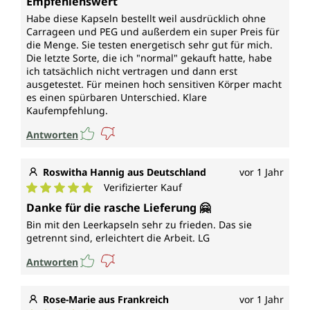
Empfehlenswert
Habe diese Kapseln bestellt weil ausdrücklich ohne
Carrageen und PEG und außerdem ein super Preis für
die Menge. Sie testen energetisch sehr gut für mich.
Die letzte Sorte, die ich "normal" gekauft hatte, habe
ich tatsächlich nicht vertragen und dann erst
ausgetestet. Für meinen hoch sensitiven Körper macht
es einen spürbaren Unterschied. Klare
Kaufempfehlung.
Antworten
Roswitha Hannig aus Deutschland
vor 1 Jahr
Verifizierter Kauf
Durchschnittliche Bewertung von 5 von 5 Sternen
Danke für die rasche Lieferung 🤗
Bin mit den Leerkapseln sehr zu frieden. Das sie
getrennt sind, erleichtert die Arbeit. LG
Antworten
Rose-Marie aus Frankreich
vor 1 Jahr