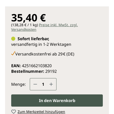
35,40 €
(138,28 € / 1 kg)
Preise inkl. MwSt. zzgl.
Versandkosten
Sofort lieferbar,
versandfertig in 1-2 Werktagen
Versandkostenfrei ab 29 € (DE)
EAN:
4251662103820
Bestellnummer:
29192
Produkt Anzahl: Gib den gewünsc
Menge:
In den Warenkorb
Zum Merkzettel hinzufügen