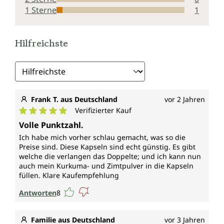
1 Sterne
1
Hilfreichste
Frank T. aus Deutschland
vor 2 Jahren
Verifizierter Kauf
Durchschnittliche Bewertung von 5 von 5 Sternen
Volle Punktzahl.
Ich habe mich vorher schlau gemacht, was so die
Preise sind. Diese Kapseln sind echt günstig. Es gibt
welche die verlangen das Doppelte; und ich kann nun
auch mein Kurkuma- und Zimtpulver in die Kapseln
füllen. Klare Kaufempfehlung
Antworten
8
Familie aus Deutschland
vor 3 Jahren