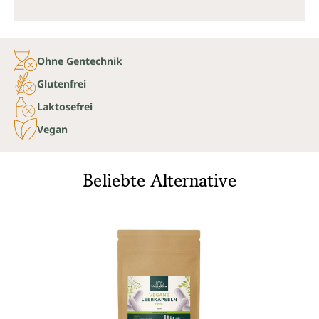
Ohne Gentechnik
Glutenfrei
Laktosefrei
Vegan
Beliebte Alternative