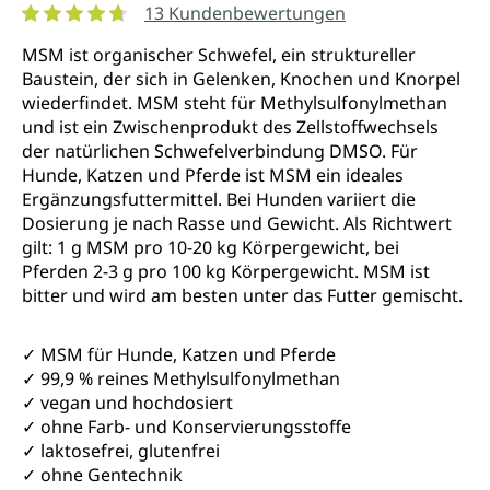
13 Kundenbewertungen
Durchschnittliche Bewertung von 4.7 von 5 Sternen
MSM ist organischer Schwefel, ein struktureller
Baustein, der sich in Gelenken, Knochen und Knorpel
wiederfindet. MSM steht für Methylsulfonylmethan
und ist ein Zwischenprodukt des Zellstoffwechsels
der natürlichen Schwefelverbindung DMSO. Für
Hunde, Katzen und Pferde ist MSM ein ideales
Ergänzungsfuttermittel. Bei Hunden variiert die
Dosierung je nach Rasse und Gewicht. Als Richtwert
gilt: 1 g MSM pro 10-20 kg Körpergewicht, bei
Pferden 2-3 g pro 100 kg Körpergewicht. MSM ist
bitter und wird am besten unter das Futter gemischt.
✓ MSM für Hunde, Katzen und Pferde
✓ 99,9 % reines Methylsulfonylmethan
✓ vegan und hochdosiert
✓ ohne Farb- und Konservierungsstoffe
✓ laktosefrei, glutenfrei
✓ ohne Gentechnik