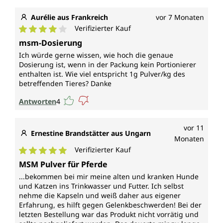
Aurélie aus Frankreich
vor 7 Monaten
Verifizierter Kauf
Durchschnittliche Bewertung von 4 von 5 Sternen
msm-Dosierung
Ich würde gerne wissen, wie hoch die genaue
Dosierung ist, wenn in der Packung kein Portionierer
enthalten ist. Wie viel entspricht 1g Pulver/kg des
betreffenden Tieres? Danke
Antworten
4
vor 11
Ernestine Brandstätter aus Ungarn
Monaten
Verifizierter Kauf
Durchschnittliche Bewertung von 5 von 5 Sternen
MSM Pulver für Pferde
...bekommen bei mir meine alten und kranken Hunde
und Katzen ins Trinkwasser und Futter. Ich selbst
nehme die Kapseln und weiß daher aus eigener
Erfahrung, es hilft gegen Gelenkbeschwerden! Bei der
letzten Bestellung war das Produkt nicht vorrätig und