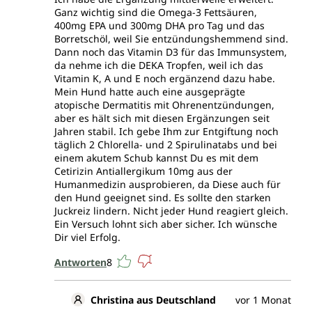
Ganz wichtig sind die Omega-3 Fettsäuren,
400mg EPA und 300mg DHA pro Tag und das
Borretschöl, weil Sie entzündungshemmend sind.
Dann noch das Vitamin D3 für das Immunsystem,
da nehme ich die DEKA Tropfen, weil ich das
Vitamin K, A und E noch ergänzend dazu habe.
Mein Hund hatte auch eine ausgeprägte
atopische Dermatitis mit Ohrenentzündungen,
aber es hält sich mit diesen Ergänzungen seit
Jahren stabil. Ich gebe Ihm zur Entgiftung noch
täglich 2 Chlorella- und 2 Spirulinatabs und bei
einem akutem Schub kannst Du es mit dem
Cetirizin Antiallergikum 10mg aus der
Humanmedizin ausprobieren, da Diese auch für
den Hund geeignet sind. Es sollte den starken
Juckreiz lindern. Nicht jeder Hund reagiert gleich.
Ein Versuch lohnt sich aber sicher. Ich wünsche
Dir viel Erfolg.
Antworten
8
Christina aus Deutschland
vor 1 Monat