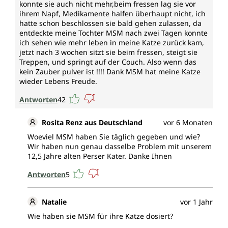
konnte sie auch nicht mehr,beim fressen lag sie vor
ihrem Napf, Medikamente halfen überhaupt nicht, ich
hatte schon beschlossen sie bald gehen zulassen, da
entdeckte meine Tochter MSM nach zwei Tagen konnte
ich sehen wie mehr leben in meine Katze zurück kam,
jetzt nach 3 wochen sitzt sie beim fressen, steigt sie
Treppen, und springt auf der Couch. Also wenn das
kein Zauber pulver ist !!!! Dank MSM hat meine Katze
wieder Lebens Freude.
Antworten
42
Rosita Renz aus Deutschland
vor 6 Monaten
Woeviel MSM haben Sie täglich gegeben und wie?
Wir haben nun genau dasselbe Problem mit unserem
12,5 Jahre alten Perser Kater. Danke Ihnen
Antworten
5
Natalie
vor 1 Jahr
Wie haben sie MSM für ihre Katze dosiert?