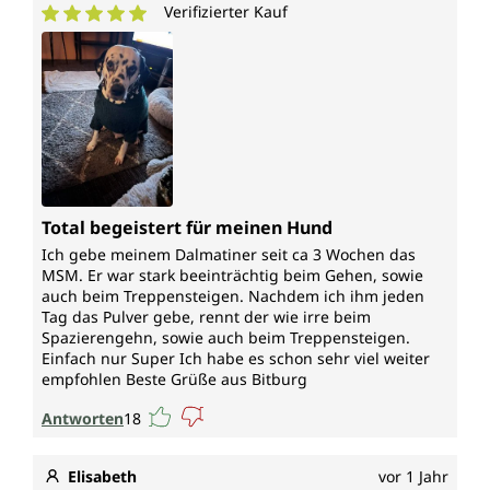
Verifizierter Kauf
Durchschnittliche Bewertung von 5 von 5 Sternen
Total begeistert für meinen Hund
Ich gebe meinem Dalmatiner seit ca 3 Wochen das
MSM. Er war stark beeinträchtig beim Gehen, sowie
auch beim Treppensteigen. Nachdem ich ihm jeden
Tag das Pulver gebe, rennt der wie irre beim
Spazierengehn, sowie auch beim Treppensteigen.
Einfach nur Super Ich habe es schon sehr viel weiter
empfohlen Beste Grüße aus Bitburg
Antworten
18
Elisabeth
vor 1 Jahr