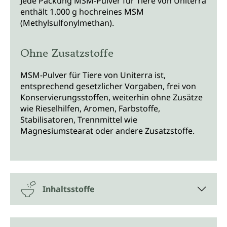
Jede Packung MSM-Pulver für Tiere von Uniterra
enthält 1.000 g hochreines MSM
(Methylsulfonylmethan).
Ohne Zusatzstoffe
MSM-Pulver für Tiere von Uniterra ist,
entsprechend gesetzlicher Vorgaben, frei von
Konservierungsstoffen, weiterhin ohne Zusätze
wie Rieselhilfen, Aromen, Farbstoffe,
Stabilisatoren, Trennmittel wie
Magnesiumstearat oder andere Zusatzstoffe.
Inhaltsstoffe