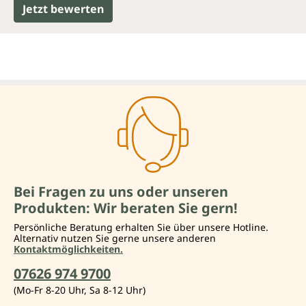
Jetzt bewerten
Bei Fragen zu uns oder unseren
Produkten: Wir beraten Sie gern!
Persönliche Beratung erhalten Sie über unsere Hotline.
Alternativ nutzen Sie gerne unsere anderen
Kontaktmöglichkeiten.
07626 974 9700
(Mo-Fr 8-20 Uhr, Sa 8-12 Uhr)