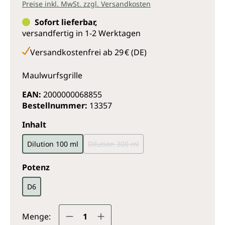
Preise inkl. MwSt. zzgl. Versandkosten
Sofort lieferbar,
versandfertig in 1-2 Werktagen
Versandkostenfrei ab 29 € (DE)
Maulwurfsgrille
EAN:
2000000068855
Bestellnummer:
13357
auswählen
Inhalt
Dilution 100 ml
Dilution 300 ml
(Diese Option ist zurzeit nicht verfügba
auswählen
Potenz
D6
Produkt Anzahl: Gib den gewünsc
Menge: