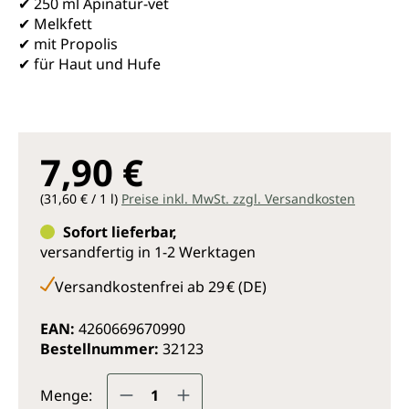
✔ 250 ml Apinatur-vet
✔ Melkfett
✔ mit Propolis
✔ für Haut und Hufe
7,90 €
(31,60 € / 1 l)
Preise inkl. MwSt. zzgl. Versandkosten
Sofort lieferbar,
versandfertig in 1-2 Werktagen
Versandkostenfrei ab 29 € (DE)
EAN:
4260669670990
Bestellnummer:
32123
Produkt Anzahl: Gib den gewünsc
Menge: