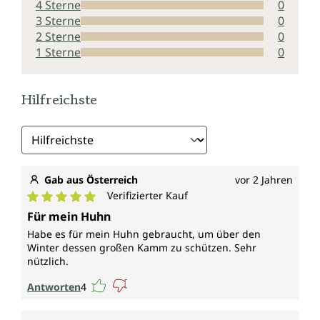
4 Sterne
0
3 Sterne
0
2 Sterne
0
1 Sterne
0
Hilfreichste
Gab aus Österreich
vor 2 Jahren
Verifizierter Kauf
Durchschnittliche Bewertung von 5 von 5 Sternen
Für mein Huhn
Habe es für mein Huhn gebraucht, um über den
Winter dessen großen Kamm zu schützen. Sehr
nützlich.
Antworten
4