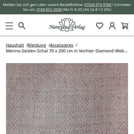
Melden Sie sich gern über unsere Bestellhotline:
07626 974 9700
/ Schreiben
alt springen
Sie uns:
0160 652 2038
(Mo-Fr 8-20 Uhr, Sa 8-12 Uhr)
Du hast 0 Pr
Haushalt
Kleidung
Accessoires
Merino-Seiden-Schal 70 x 200 cm in leichter Diamond-Webart
Bildergalerie überspringen