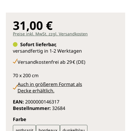
31,00 €
Preise inkl. MwSt. zzgl. Versandkosten
Sofort lieferbar,
versandfertig in 1-2 Werktagen
Versandkostenfrei ab 29 € (DE)
70 x 200 cm
Auch in größerem Format als
Decke erhältlich.
EAN:
2000000146317
Bestellnummer:
32684
auswählen
Farbe
anthrazit
bordeaux
dunkelblau