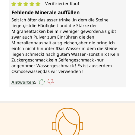
Verifizierter Kauf
Durchschnittliche Bewertung von 5 von 5 Sternen
Fehlende Minerale auffüllen
Seit ich öfter das asser trinke ,in dem die Steine
liegen,istdie Häufigkeit und die Stärke der
Migräneattacken bei mir weniger geworden.Es gibt
zwar auch Pulver zum Einrühren die den
Mineralienhaushalt ausgleichen,aber die bring ich
einfch nicht hinunter !Das Wasser in dem die Steine
liegen schmeckt nach gutem Wasser -sonst nix ! Kein
Zuckergeschmack,kein Seifengeschmack -nur
angenhmer Wassergeschmack ! Es ist ausserdem
Osmosewasser,das wir verwenden !
Antworten
5