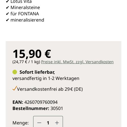
✔ Lotus Vita
✔ Mineralsteine
✔ für FONTANA
✔ mineralisierend
15,90 €
(24,77 € / 1 kg)
Preise inkl. MwSt. zzgl. Versandkosten
Sofort lieferbar,
versandfertig in 1-2 Werktagen
Versandkostenfrei ab 29 € (DE)
EAN:
4260709760094
Bestellnummer:
30501
Produkt Anzahl: Gib den gewünsc
Menge: