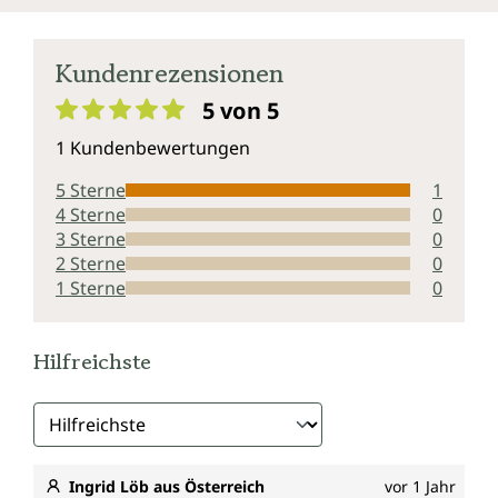
Kundenrezensionen
5 von 5
Durchschnittliche Bewertung von 5 von 5 Sternen
1 Kundenbewertungen
5 Sterne
1
4 Sterne
0
3 Sterne
0
2 Sterne
0
1 Sterne
0
Hilfreichste
Ingrid Löb aus Österreich
vor 1 Jahr