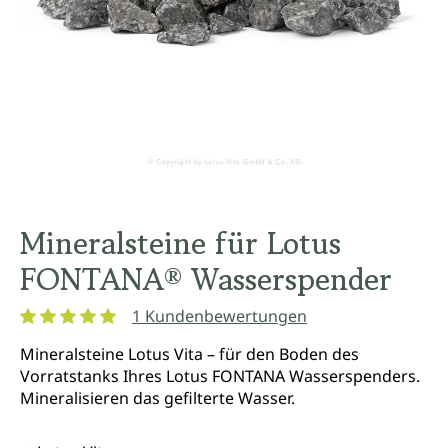
Mineralsteine für Lotus
FONTANA® Wasserspender
1 Kundenbewertungen
Durchschnittliche Bewertung von 5 von 5 Sternen
Mineralsteine Lotus Vita – für den Boden des
Vorratstanks Ihres Lotus FONTANA Wasserspenders.
Mineralisieren das gefilterte Wasser.