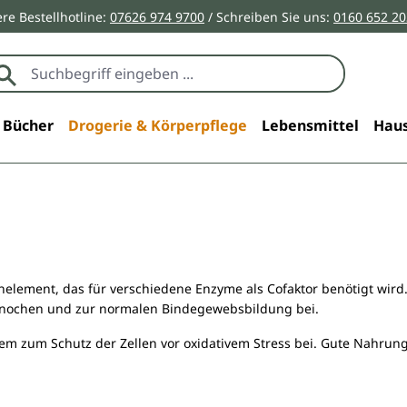
re Bestellhotline:
07626 974 9700
/ Schreiben Sie uns:
0160 652 2
Bücher
Drogerie & Körperpflege
Lebensmittel
Haus
element, das für verschiedene Enzyme als Cofaktor benötigt wird.
Knochen und zur normalen Bindegewebsbildung bei.
m zum Schutz der Zellen vor oxidativem Stress bei. Gute Nahrung