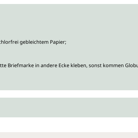
chlorfrei gebleichtem Papier;
tte Briefmarke in andere Ecke kleben, sonst kommen Globul