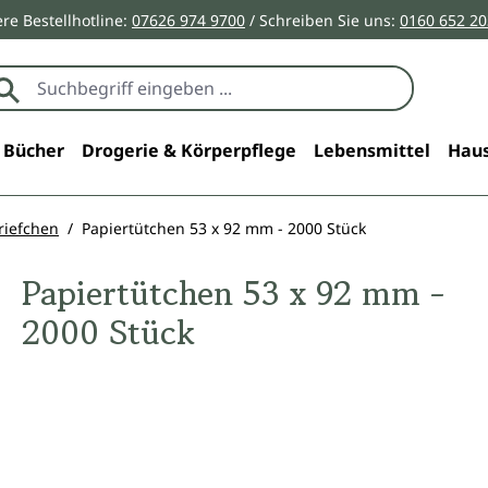
re Bestellhotline:
07626 974 9700
/ Schreiben Sie uns:
0160 652 2
Bücher
Drogerie & Körperpflege
Lebensmittel
Haus
riefchen
Papiertütchen 53 x 92 mm - 2000 Stück
Papiertütchen 53 x 92 mm -
2000 Stück