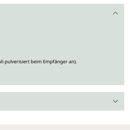
i pulverisiert beim Empfänger an).