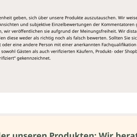
heit geben, sich über unsere Produkte auszutauschen. Wir weis
e Ansichten und subjektive Einzelbewertungen der Kommentatoren
 wir veröffentlichen sie aufgrund der Meinungsfreiheit. Wir dist
diese weder als richtig noch als falsch bewerten. Sollten Sie si
 oder eine andere Person mit einer anerkannten Fachqualifikation
sowohl Gästen als auch verifizierten Käufern, Produkt- oder Sho
ifiziert“ gekennzeichnet.
der unseren Produkten: Wir berat