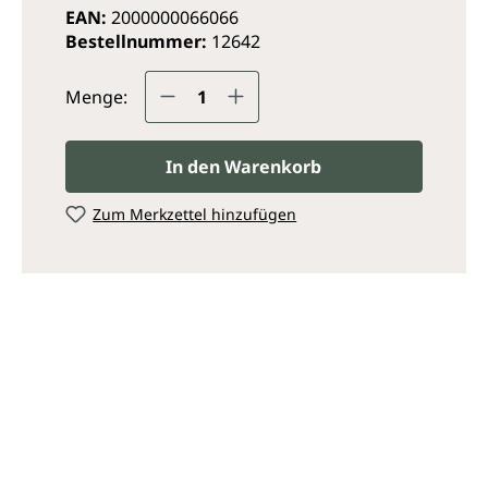
EAN:
2000000066066
Bestellnummer:
12642
Produkt Anzahl: Gib den ge
Menge:
In den Warenkorb
Zum Merkzettel hinzufügen