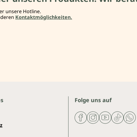
er unsere Hotline.
anderen
Kontaktmöglichkeiten.
es
Folge uns auf
z