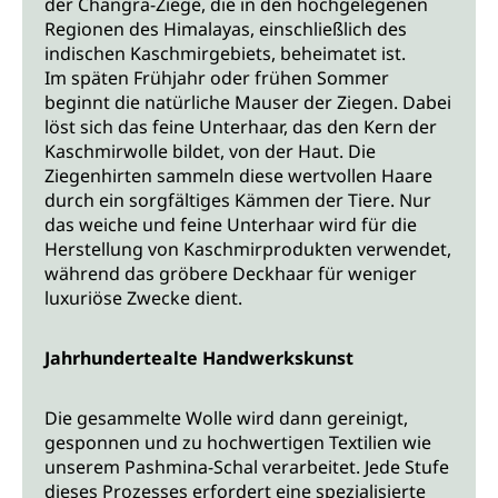
der Changra-Ziege, die in den hochgelegenen
Regionen des Himalayas, einschließlich des
indischen Kaschmirgebiets, beheimatet ist.
Im späten Frühjahr oder frühen Sommer
beginnt die natürliche Mauser der Ziegen. Dabei
löst sich das feine Unterhaar, das den Kern der
Kaschmirwolle bildet, von der Haut. Die
Ziegenhirten sammeln diese wertvollen Haare
durch ein sorgfältiges Kämmen der Tiere. Nur
das weiche und feine Unterhaar wird für die
Herstellung von Kaschmirprodukten verwendet,
während das gröbere Deckhaar für weniger
luxuriöse Zwecke dient.
Jahrhundertealte Handwerkskunst
Die gesammelte Wolle wird dann gereinigt,
gesponnen und zu hochwertigen Textilien wie
unserem Pashmina-Schal verarbeitet. Jede Stufe
dieses Prozesses erfordert eine spezialisierte