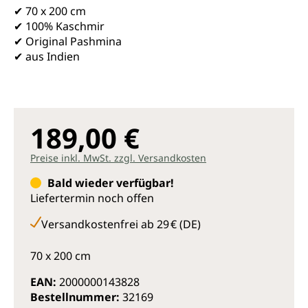
✔ 70 x 200 cm
✔ 100% Kaschmir
✔ Original Pashmina
✔ aus Indien
189,00 €
Preise inkl. MwSt. zzgl. Versandkosten
Bald wieder verfügbar!
Liefertermin noch offen
Versandkostenfrei ab 29 € (DE)
70 x 200 cm
EAN:
2000000143828
Bestellnummer:
32169