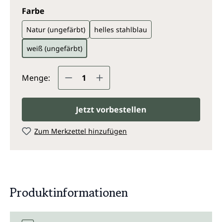
auswählen
Farbe
Natur (ungefärbt)
helles stahlblau
weiß (ungefärbt)
Produkt Anzahl: Gib den gewünsc
Menge:
Jetzt vorbestellen
Zum Merkzettel hinzufügen
Produktinformationen