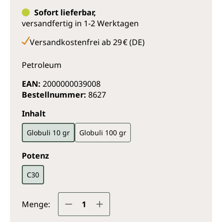
Sofort lieferbar,
versandfertig in 1-2 Werktagen
Versandkostenfrei ab 29 € (DE)
Petroleum
EAN:
2000000039008
Bestellnummer:
8627
auswählen
Inhalt
Globuli 10 gr
Globuli 100 gr
auswählen
Potenz
C30
Produkt Anzahl: Gib den gewünsc
Menge: