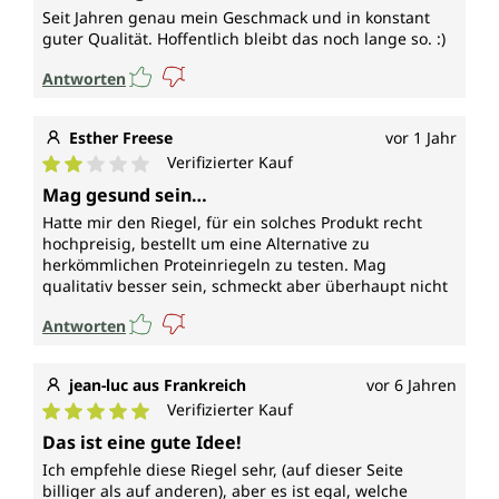
Seit Jahren genau mein Geschmack und in konstant
guter Qualität. Hoffentlich bleibt das noch lange so. :)
Antworten
Esther Freese
vor 1 Jahr
Verifizierter Kauf
Durchschnittliche Bewertung von 2 von 5 Sternen
Mag gesund sein…
Hatte mir den Riegel, für ein solches Produkt recht
hochpreisig, bestellt um eine Alternative zu
herkömmlichen Proteinriegeln zu testen. Mag
qualitativ besser sein, schmeckt aber überhaupt nicht
Antworten
jean-luc aus Frankreich
vor 6 Jahren
Verifizierter Kauf
Durchschnittliche Bewertung von 5 von 5 Sternen
Das ist eine gute Idee!
Ich empfehle diese Riegel sehr, (auf dieser Seite
billiger als auf anderen), aber es ist egal, welche