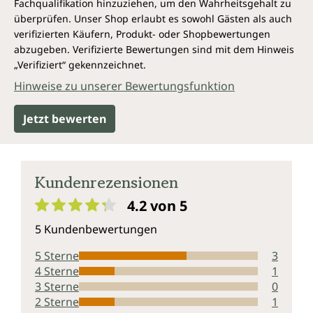
Fachqualifikation hinzuziehen, um den Wahrheitsgehalt zu
überprüfen. Unser Shop erlaubt es sowohl Gästen als auch
verifizierten Käufern, Produkt- oder Shopbewertungen
abzugeben. Verifizierte Bewertungen sind mit dem Hinweis
„Verifiziert“ gekennzeichnet.
Hinweise zu unserer Bewertungsfunktion
Jetzt bewerten
Kundenrezensionen
4.2 von 5
Durchschnittliche Bewertung von 4.2 von 5 Sternen
5 Kundenbewertungen
5 Sterne
3
4 Sterne
1
3 Sterne
0
2 Sterne
1