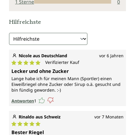
1 Sterne
0
Hilfreichste
Nicole aus Deutschland
vor 6 Jahren
Verifizierter Kauf
Durchschnittliche Bewertung von 5 von 5 Sternen
Lecker und ohne Zucker
Lange habe ich für meinen Mann (Sportler) einen
Eiweißriegel ohne Zucker oder Sirup o.ä. gesucht und
bin fündig geworden. :-)
Antworten
1
Rinaldo aus Schweiz
vor 7 Monaten
Durchschnittliche Bewertung von 5 von 5 Sternen
Bester Riegel