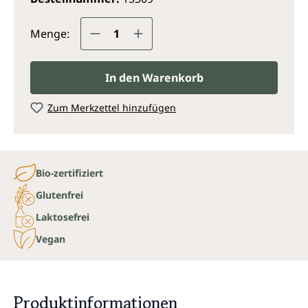
Produkt Anzahl: Gib den gewünsc
Menge:
In den Warenkorb
Zum Merkzettel hinzufügen
Bio-zertifiziert
Glutenfrei
Laktosefrei
Vegan
Produktinformationen