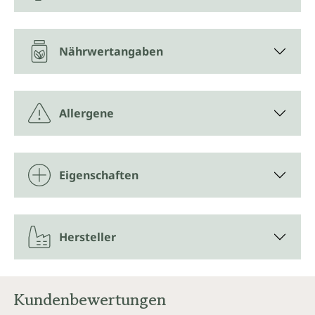
Nährwertangaben
Allergene
Eigenschaften
Hersteller
Kundenbewertungen