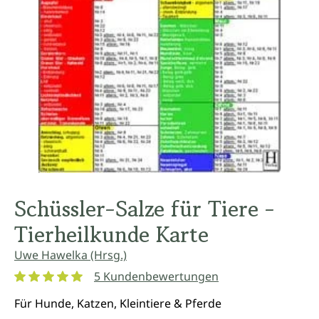
Schüssler-Salze für Tiere -
Tierheilkunde Karte
Uwe Hawelka (Hrsg.)
5 Kundenbewertungen
Durchschnittliche Bewertung von 5 von 5 Sternen
Für Hunde, Katzen, Kleintiere & Pferde