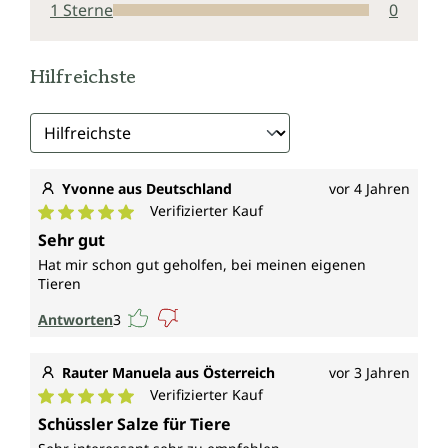
1 Sterne
0
Hilfreichste
Yvonne aus Deutschland
vor 4 Jahren
Verifizierter Kauf
Durchschnittliche Bewertung von 5 von 5 Sternen
Sehr gut
Hat mir schon gut geholfen, bei meinen eigenen
Tieren
Antworten
3
Rauter Manuela aus Österreich
vor 3 Jahren
Verifizierter Kauf
Durchschnittliche Bewertung von 5 von 5 Sternen
Schüssler Salze für Tiere