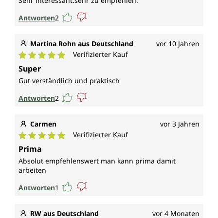
Sehr interessant.sehr zu empfehlen.
Antworten
2
Martina Rohn aus Deutschland
vor 10 Jahren
Verifizierter Kauf
Durchschnittliche Bewertung von 5 von 5 Sternen
Super
Gut verständlich und praktisch
Antworten
2
Carmen
vor 3 Jahren
Verifizierter Kauf
Durchschnittliche Bewertung von 5 von 5 Sternen
Prima
Absolut empfehlenswert man kann prima damit
arbeiten
Antworten
1
RW aus Deutschland
vor 4 Monaten