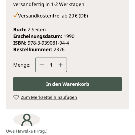
versandfertig in 1-2 Werktagen
Versandkostenfrei ab 29 € (DE)
Buch:
2 Seiten
Erscheinungsdatum:
1990
ISBN:
978-3-939081-94-4
Bestellnummer:
2376
Produkt Anzahl: Gib den gewünsc
Menge:
In den Warenkorb
Zum Merkzettel hinzufügen
Uwe Hawelka (Hrsg.)