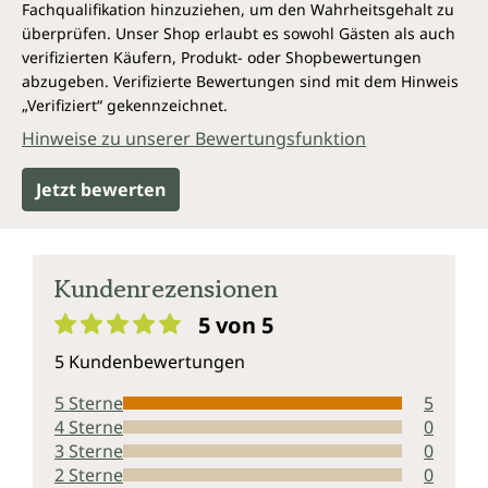
Fachqualifikation hinzuziehen, um den Wahrheitsgehalt zu
überprüfen. Unser Shop erlaubt es sowohl Gästen als auch
verifizierten Käufern, Produkt- oder Shopbewertungen
abzugeben. Verifizierte Bewertungen sind mit dem Hinweis
„Verifiziert“ gekennzeichnet.
Hinweise zu unserer Bewertungsfunktion
Jetzt bewerten
Kundenrezensionen
5 von 5
Durchschnittliche Bewertung von 5 von 5 Sternen
5 Kundenbewertungen
5 Sterne
5
4 Sterne
0
3 Sterne
0
2 Sterne
0