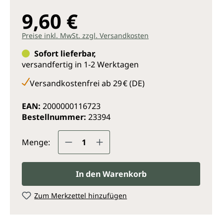
9,60 €
Preise inkl. MwSt. zzgl. Versandkosten
Sofort lieferbar,
versandfertig in 1-2 Werktagen
Versandkostenfrei ab 29 € (DE)
EAN:
2000000116723
Bestellnummer:
23394
Produkt Anzahl: Gib den gewünsc
Menge:
In den Warenkorb
Zum Merkzettel hinzufügen