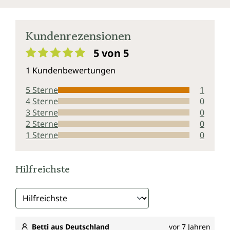
Kundenrezensionen
5 von 5
Durchschnittliche Bewertung von 5 von 5 Sternen
1 Kundenbewertungen
5 Sterne
1
4 Sterne
0
3 Sterne
0
2 Sterne
0
1 Sterne
0
Hilfreichste
Betti aus Deutschland
vor 7 Jahren