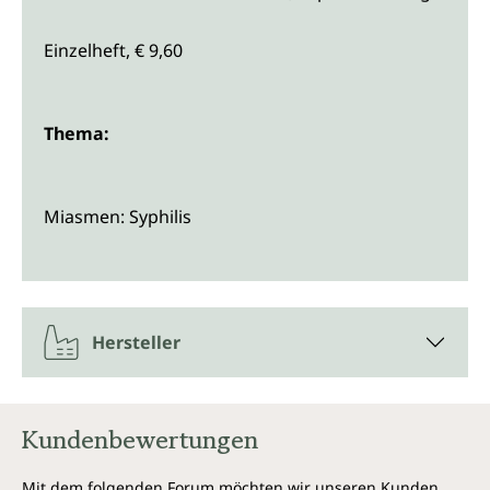
Einzelheft, € 9,60
Thema:
Miasmen: Syphilis
Hersteller
Kundenbewertungen
Mit dem folgenden Forum möchten wir unseren Kunden