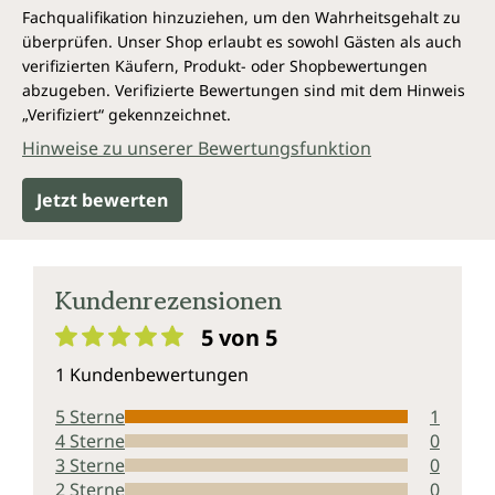
Fachqualifikation hinzuziehen, um den Wahrheitsgehalt zu
überprüfen. Unser Shop erlaubt es sowohl Gästen als auch
verifizierten Käufern, Produkt- oder Shopbewertungen
abzugeben. Verifizierte Bewertungen sind mit dem Hinweis
„Verifiziert“ gekennzeichnet.
Hinweise zu unserer Bewertungsfunktion
Jetzt bewerten
Kundenrezensionen
5 von 5
Durchschnittliche Bewertung von 5 von 5 Sternen
1 Kundenbewertungen
5 Sterne
1
4 Sterne
0
3 Sterne
0
2 Sterne
0