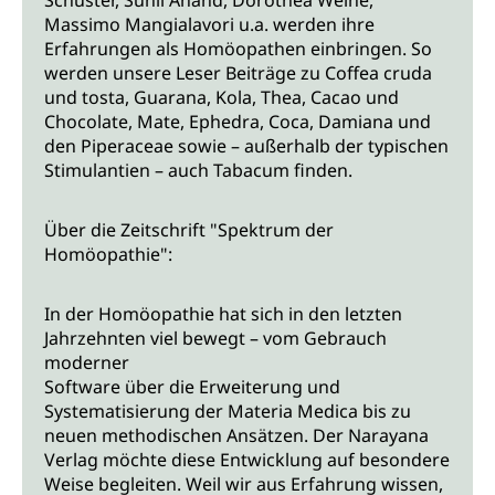
Schuster, Sunil Anand, Dorothea Weihe,
Massimo Mangialavori u.a. werden ihre
Erfahrungen als Homöopathen einbringen. So
werden unsere Leser Beiträge zu Coffea cruda
und tosta, Guarana, Kola, Thea, Cacao und
Chocolate, Mate, Ephedra, Coca, Damiana und
den Piperaceae sowie – außerhalb der typischen
Stimulantien – auch Tabacum finden.
Über die Zeitschrift "Spektrum der
Homöopathie":
In der Homöopathie hat sich in den letzten
Jahrzehnten viel bewegt – vom Gebrauch
moderner
Software über die Erweiterung und
Systematisierung der Materia Medica bis zu
neuen methodischen Ansätzen. Der Narayana
Verlag möchte diese Entwicklung auf besondere
Weise begleiten. Weil wir aus Erfahrung wissen,