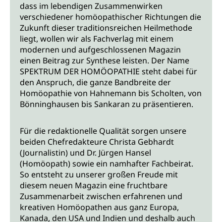
dass im lebendigen Zusammenwirken
verschiedener homöopathischer Richtungen die
Zukunft dieser traditionsreichen Heilmethode
liegt, wollen wir als Fachverlag mit einem
modernen und aufgeschlossenen Magazin
einen Beitrag zur Synthese leisten. Der Name
SPEKTRUM DER HOMÖOPATHIE steht dabei für
den Anspruch, die ganze Bandbreite der
Homöopathie von Hahnemann bis Scholten, von
Bönninghausen bis Sankaran zu präsentieren.
Für die redaktionelle Qualität sorgen unsere
beiden Chefredakteure Christa Gebhardt
(Journalistin) und Dr. Jürgen Hansel
(Homöopath) sowie ein namhafter Fachbeirat.
So entsteht zu unserer großen Freude mit
diesem neuen Magazin eine fruchtbare
Zusammenarbeit zwischen erfahrenen und
kreativen Homöopathen aus ganz Europa,
Kanada, den USA und Indien und deshalb auch