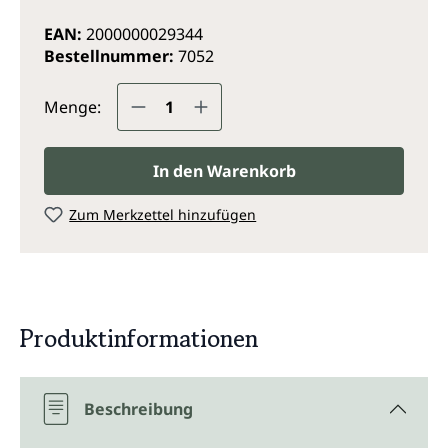
EAN:
2000000029344
Bestellnummer:
7052
Produkt Anzahl: Gib den gewünsc
Menge:
In den Warenkorb
Zum Merkzettel hinzufügen
Produktinformationen
Beschreibung