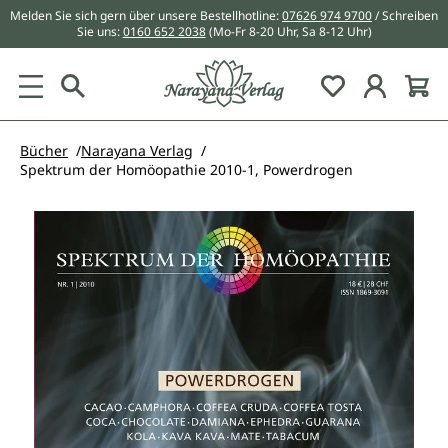
Melden Sie sich gern über unsere Bestellhotline:
07626 974 9700
/ Schreiben
alt springen
Sie uns:
0160 652 2038
(Mo-Fr 8-20 Uhr, Sa 8-12 Uhr)
Du hast 0 Pr
Bücher
Narayana Verlag
Spektrum der Homöopathie 2010-1, Powerdrogen
Bildergalerie überspringen