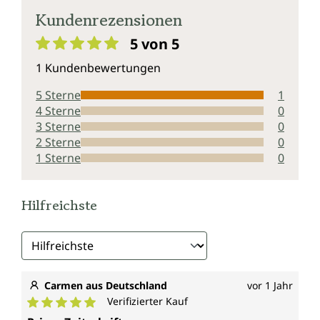
Kundenrezensionen
5 von 5
Durchschnittliche Bewertung von 5 von 5 Sternen
1 Kundenbewertungen
5 Sterne
1
4 Sterne
0
3 Sterne
0
2 Sterne
0
1 Sterne
0
Hilfreichste
Carmen aus Deutschland
vor 1 Jahr
Verifizierter Kauf
Durchschnittliche Bewertung von 5 von 5 Sternen