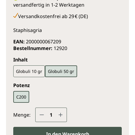
versandfertig in 1-2 Werktagen
Versandkostenfrei ab 29 € (DE)
Staphisagria
EAN:
2000000067209
Bestellnummer:
12920
auswählen
Inhalt
Globuli 10 gr
Globuli 50 gr
auswählen
Potenz
C200
Produkt Anzahl: Gib den gewünsc
Menge:
In den Warenkorb