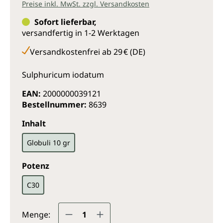
Preise inkl. MwSt. zzgl. Versandkosten
Sofort lieferbar,
versandfertig in 1-2 Werktagen
Versandkostenfrei ab 29 € (DE)
Sulphuricum iodatum
EAN:
2000000039121
Bestellnummer:
8639
auswählen
Inhalt
Globuli 10 gr
auswählen
Potenz
C30
Produkt Anzahl: Gib den gewünsc
Menge: