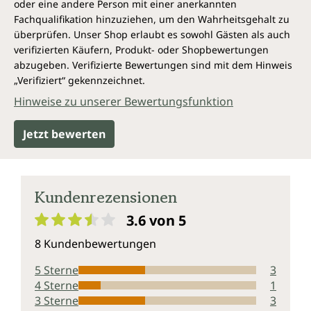
oder eine andere Person mit einer anerkannten
Fachqualifikation hinzuziehen, um den Wahrheitsgehalt zu
überprüfen. Unser Shop erlaubt es sowohl Gästen als auch
verifizierten Käufern, Produkt- oder Shopbewertungen
abzugeben. Verifizierte Bewertungen sind mit dem Hinweis
„Verifiziert“ gekennzeichnet.
Hinweise zu unserer Bewertungsfunktion
Jetzt bewerten
Kundenrezensionen
3.6 von 5
Durchschnittliche Bewertung von 3.6 von 5 Sternen
8 Kundenbewertungen
5 Sterne
3
4 Sterne
1
3 Sterne
3