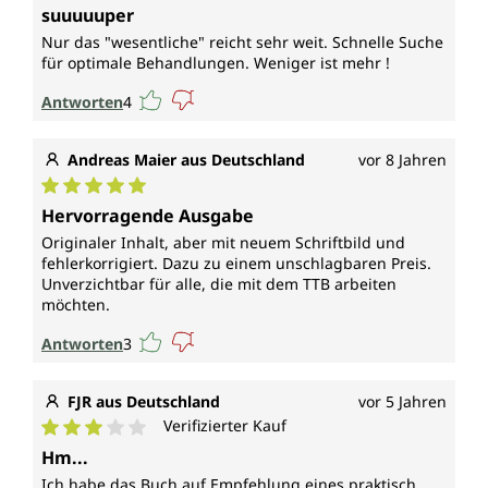
Durchschnittliche Bewertung von 5 von 5 Sternen
suuuuuper
Nur das "wesentliche" reicht sehr weit. Schnelle Suche
für optimale Behandlungen. Weniger ist mehr !
Antworten
4
Andreas Maier aus Deutschland
vor 8 Jahren
Durchschnittliche Bewertung von 5 von 5 Sternen
Hervorragende Ausgabe
Originaler Inhalt, aber mit neuem Schriftbild und
fehlerkorrigiert. Dazu zu einem unschlagbaren Preis.
Unverzichtbar für alle, die mit dem TTB arbeiten
möchten.
Antworten
3
FJR aus Deutschland
vor 5 Jahren
Verifizierter Kauf
Durchschnittliche Bewertung von 3 von 5 Sternen
Hm...
Ich habe das Buch auf Empfehlung eines praktisch