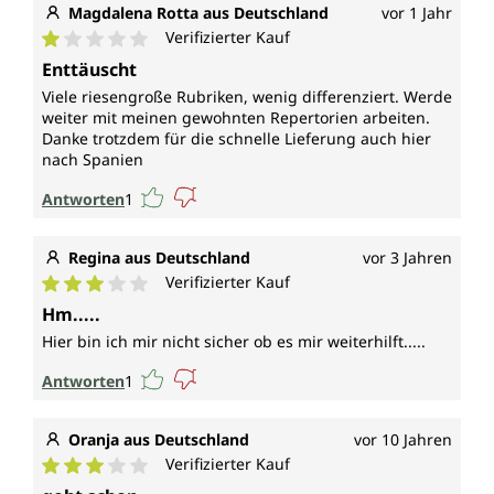
Magdalena Rotta aus Deutschland
vor 1 Jahr
Verifizierter Kauf
Durchschnittliche Bewertung von 1 von 5 Sternen
Enttäuscht
Viele riesengroße Rubriken, wenig differenziert. Werde
weiter mit meinen gewohnten Repertorien arbeiten.
Danke trotzdem für die schnelle Lieferung auch hier
nach Spanien
Antworten
1
Regina aus Deutschland
vor 3 Jahren
Verifizierter Kauf
Durchschnittliche Bewertung von 3 von 5 Sternen
Hm.....
Hier bin ich mir nicht sicher ob es mir weiterhilft.....
Antworten
1
Oranja aus Deutschland
vor 10 Jahren
Verifizierter Kauf
Durchschnittliche Bewertung von 3 von 5 Sternen