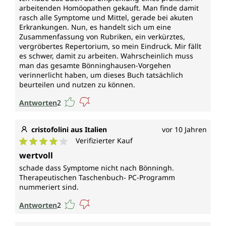
arbeitenden Homöopathen gekauft. Man finde damit
rasch alle Symptome und Mittel, gerade bei akuten
Erkrankungen. Nun, es handelt sich um eine
Zusammenfassung von Rubriken, ein verkürztes,
vergröbertes Repertorium, so mein Eindruck. Mir fällt
es schwer, damit zu arbeiten. Wahrscheinlich muss
man das gesamte Bönninghausen-Vorgehen
verinnerlicht haben, um dieses Buch tatsächlich
beurteilen und nutzen zu können.
Antworten
2
cristofolini aus Italien
vor 10 Jahren
Verifizierter Kauf
Durchschnittliche Bewertung von 4 von 5 Sternen
wertvoll
schade dass Symptome nicht nach Bönningh.
Therapeutischen Taschenbuch- PC-Programm
nummeriert sind.
Antworten
2