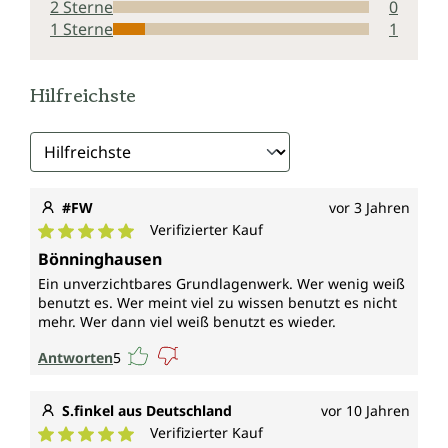
2 Sterne
0
1 Sterne
1
Hilfreichste
#FW
vor 3 Jahren
Verifizierter Kauf
Durchschnittliche Bewertung von 5 von 5 Sternen
Bönninghausen
Ein unverzichtbares Grundlagenwerk. Wer wenig weiß
benutzt es. Wer meint viel zu wissen benutzt es nicht
mehr. Wer dann viel weiß benutzt es wieder.
Antworten
5
S.finkel aus Deutschland
vor 10 Jahren
Verifizierter Kauf