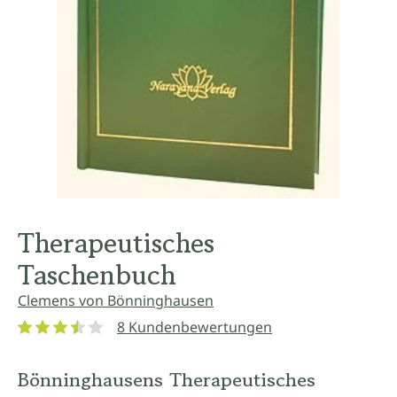
Therapeutisches
Taschenbuch
Clemens von Bönninghausen
8 Kundenbewertungen
Durchschnittliche Bewertung von 3.6 von 5 Sternen
Bönninghausens Therapeutisches