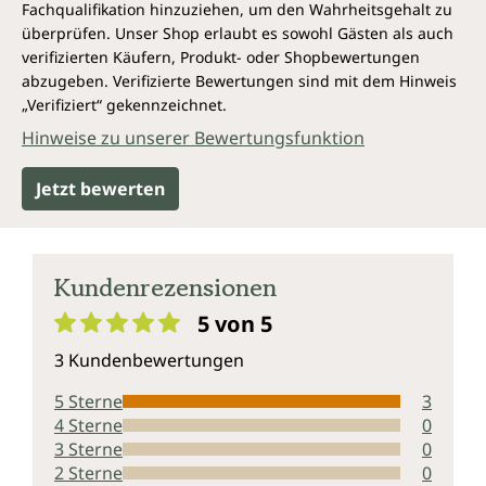
Fachqualifikation hinzuziehen, um den Wahrheitsgehalt zu
überprüfen. Unser Shop erlaubt es sowohl Gästen als auch
verifizierten Käufern, Produkt- oder Shopbewertungen
abzugeben. Verifizierte Bewertungen sind mit dem Hinweis
„Verifiziert“ gekennzeichnet.
Hinweise zu unserer Bewertungsfunktion
Jetzt bewerten
Kundenrezensionen
5 von 5
Durchschnittliche Bewertung von 5 von 5 Sternen
3 Kundenbewertungen
5 Sterne
3
4 Sterne
0
3 Sterne
0
2 Sterne
0