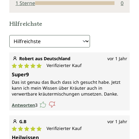
1 Sterne
0
Hilfreichste
Robert aus Deutschland
vor 1 Jahr
Verifizierter Kauf
Durchschnittliche Bewertung von 5 von 5 Sternen
Super9
Das ist genau das Buch dass ich gesucht habe. Jetzt
kann ich mein Wissen über Kräuter auch in
verwertbare kräutermischungen umsetzen. Danke.
Antworten
3
G.B
vor 1 Jahr
Verifizierter Kauf
Durchschnittliche Bewertung von 5 von 5 Sternen
Heilwissen