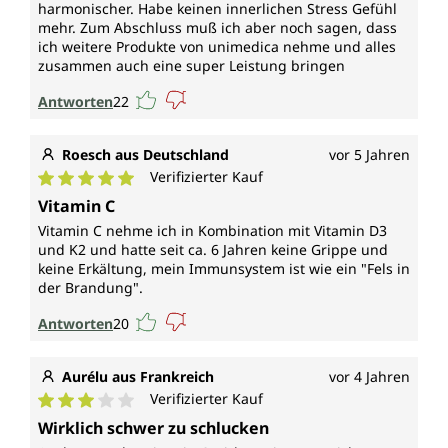
harmonischer. Habe keinen innerlichen Stress Gefühl
mehr. Zum Abschluss muß ich aber noch sagen, dass
ich weitere Produkte von unimedica nehme und alles
zusammen auch eine super Leistung bringen
Antworten
22
Roesch aus Deutschland
vor 5 Jahren
Verifizierter Kauf
Durchschnittliche Bewertung von 5 von 5 Sternen
Vitamin C
Vitamin C nehme ich in Kombination mit Vitamin D3
und K2 und hatte seit ca. 6 Jahren keine Grippe und
keine Erkältung, mein Immunsystem ist wie ein "Fels in
der Brandung".
Antworten
20
Aurélu aus Frankreich
vor 4 Jahren
Verifizierter Kauf
Durchschnittliche Bewertung von 3 von 5 Sternen
Wirklich schwer zu schlucken