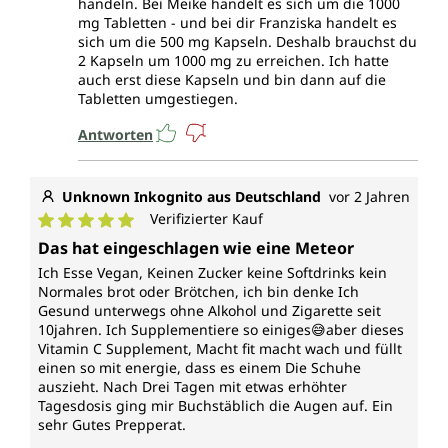
handeln. Bei Meike handelt es sich um die 1000
mg Tabletten - und bei dir Franziska handelt es
sich um die 500 mg Kapseln. Deshalb brauchst du
2 Kapseln um 1000 mg zu erreichen. Ich hatte
auch erst diese Kapseln und bin dann auf die
Tabletten umgestiegen.
Antworten
Unknown Inkognito aus Deutschland
vor 2 Jahren
Verifizierter Kauf
Durchschnittliche Bewertung von 5 von 5 Sternen
Das hat eingeschlagen wie eine Meteor
Ich Esse Vegan, Keinen Zucker keine Softdrinks kein
Normales brot oder Brötchen, ich bin denke Ich
Gesund unterwegs ohne Alkohol und Zigarette seit
10jahren. Ich Supplementiere so einiges😅aber dieses
Vitamin C Supplement, Macht fit macht wach und füllt
einen so mit energie, dass es einem Die Schuhe
auszieht. Nach Drei Tagen mit etwas erhöhter
Tagesdosis ging mir Buchstäblich die Augen auf. Ein
sehr Gutes Prepperat.