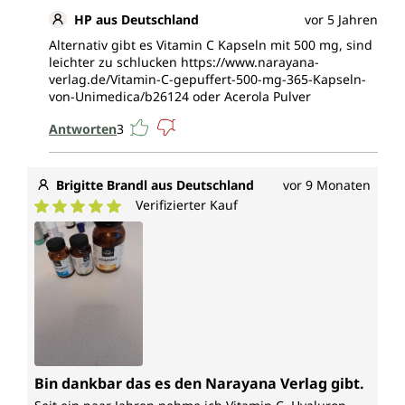
HP aus Deutschland
vor 5 Jahren
Alternativ gibt es Vitamin C Kapseln mit 500 mg, sind
leichter zu schlucken https://www.narayana-
verlag.de/Vitamin-C-gepuffert-500-mg-365-Kapseln-
von-Unimedica/b26124 oder Acerola Pulver
Antworten
3
Brigitte Brandl aus Deutschland
vor 9 Monaten
Verifizierter Kauf
Durchschnittliche Bewertung von 5 von 5 Sternen
Bin dankbar das es den Narayana Verlag gibt.