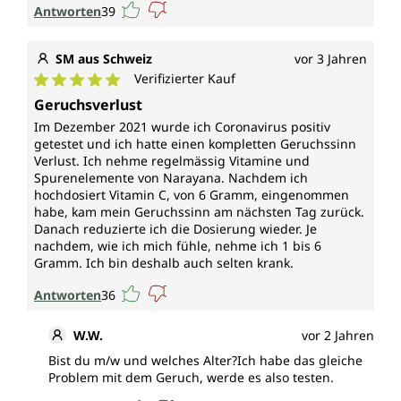
Antworten
39
SM aus Schweiz
vor 3 Jahren
Verifizierter Kauf
Durchschnittliche Bewertung von 5 von 5 Sternen
Geruchsverlust
Im Dezember 2021 wurde ich Coronavirus positiv
getestet und ich hatte einen kompletten Geruchssinn
Verlust. Ich nehme regelmässig Vitamine und
Spurenelemente von Narayana. Nachdem ich
hochdosiert Vitamin C, von 6 Gramm, eingenommen
habe, kam mein Geruchssinn am nächsten Tag zurück.
Danach reduzierte ich die Dosierung wieder. Je
nachdem, wie ich mich fühle, nehme ich 1 bis 6
Gramm. Ich bin deshalb auch selten krank.
Antworten
36
W.W.
vor 2 Jahren
Bist du m/w und welches Alter?Ich habe das gleiche
Problem mit dem Geruch, werde es also testen.