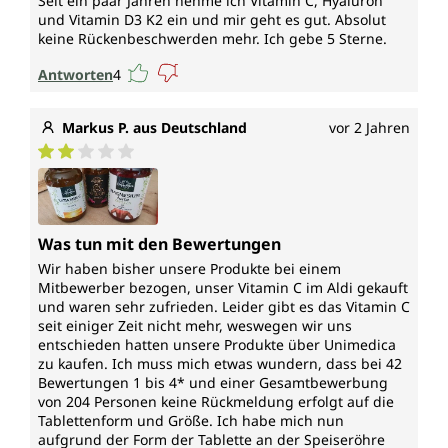
Seit ein paar Jahren nehme ich Vitamin C, Hyaluron
und Vitamin D3 K2 ein und mir geht es gut. Absolut
keine Rückenbeschwerden mehr. Ich gebe 5 Sterne.
Antworten
4
Markus P. aus Deutschland
vor 2 Jahren
Durchschnittliche Bewertung von 2 von 5 Sternen
Was tun mit den Bewertungen
Wir haben bisher unsere Produkte bei einem
Mitbewerber bezogen, unser Vitamin C im Aldi gekauft
und waren sehr zufrieden. Leider gibt es das Vitamin C
seit einiger Zeit nicht mehr, weswegen wir uns
entschieden hatten unsere Produkte über Unimedica
zu kaufen. Ich muss mich etwas wundern, dass bei 42
Bewertungen 1 bis 4* und einer Gesamtbewerbung
von 204 Personen keine Rückmeldung erfolgt auf die
Tablettenform und Größe. Ich habe mich nun
aufgrund der Form der Tablette an der Speiseröhre