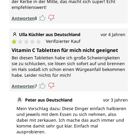
der Kerbe in der Mitte, das macht sich super! Echt
empfehlenswert!
Antworten
8
Ulla Küchler aus Deutschland
vor 4 Jahren
Verifizierter Kauf
Durchschnittliche Bewertung von 1 von 5 Sternen
Vitamin C Tabletten für mich nicht geeignet
Bei diesen Tabletten habe ich große Schwierigkeiten
sie zu schlucken, sie lösen sich sofort auf und brennen
im Hals sodaß ich schon einen Würgeanfall bekommen
habe. Leider nichts für mich!
Antworten
7
Peter aus Deutschland
vor 3 Jahren
Mein Vorschlag dazu: Diese Dinger einfach halbieren
und jeweils mit dem Essen zu sich nehmen, also
dabei mit zerkauen. Ich mache das auch immer und
komme damit sehr gut klar. Einfach mal
ausprobieren.