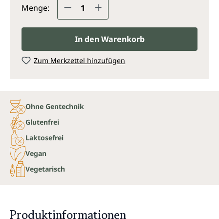
Produkt Anzahl: Gib den gewünsc
Menge:
In den Warenkorb
Zum Merkzettel hinzufügen
Ohne Gentechnik
Glutenfrei
Laktosefrei
Vegan
Vegetarisch
Produktinformationen