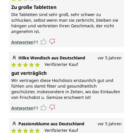
Durchschnittliche Bewertung von 2 von 5 Sternen
Zu große Tabletten
Die Tabletten sind sehr groß, sehr schwer zu
schlucken, selbst wenn man sie zerbricht, bleiben sie
hängen und verbreiten ihren Geschmack, der nicht
angenehm ist.
Antworten
11
Hilke Wendisch aus Deutschland
vor 5 Jahren
Verifizierter Kauf
Durchschnittliche Bewertung von 5 von 5 Sternen
gut verträglich
Wir vertragen diese Hochdosis erstaunlich gut und
fühlen uns damit fitter und gesundheitlich
geschützter, insbesondere in Zeiten, wo das Einkaufen
von Frischobst u. Gemüse erschwert ist!
Antworten
11
Passionsblume aus Deutschland
vor 5 Jahren
Verifizierter Kauf