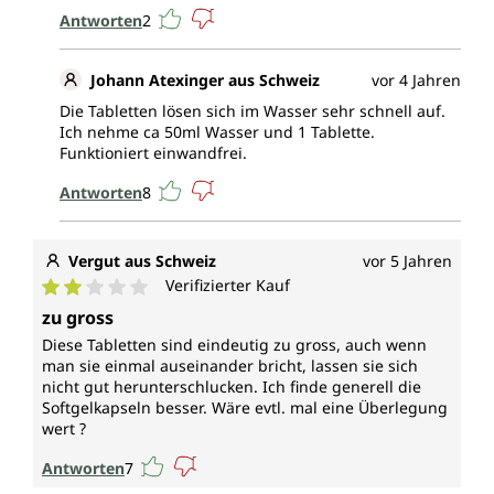
Antworten
2
Johann Atexinger aus Schweiz
vor 4 Jahren
Die Tabletten lösen sich im Wasser sehr schnell auf.
Ich nehme ca 50ml Wasser und 1 Tablette.
Funktioniert einwandfrei.
Antworten
8
Vergut aus Schweiz
vor 5 Jahren
Verifizierter Kauf
Durchschnittliche Bewertung von 2 von 5 Sternen
zu gross
Diese Tabletten sind eindeutig zu gross, auch wenn
man sie einmal auseinander bricht, lassen sie sich
nicht gut herunterschlucken. Ich finde generell die
Softgelkapseln besser. Wäre evtl. mal eine Überlegung
wert ?
Antworten
7