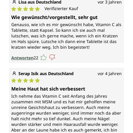
Lisa aus Deutschland
vor 3 Jahren
Verifizierter Kauf
Durchschnittliche Bewertung von 5 von 5 Sternen
Wie gewünscht/vorgestellt, sehr gut
Genauso, wie ich es mir gewünscht habe, Vitamin C als
Tablette, statt Kapsel. So kann ich sie auch mal
lutschen, was ich gerne mache, wenn ich ein Kratzen
im Hals spüre. Lutsche ich dann eine Tablette ist das
kratzen wieder weg. Ich bin begeistert!
Antworten
22
Serap Isik aus Deutschland
vor 4 Jahren
Durchschnittliche Bewertung von 5 von 5 Sternen
Meine Haut hat sich verbessert
Ich nehme das Vitamin C seit Anfang des Jahres
zusammen mit MSM und es hat mir geholfen meine
unreine Gesichtshaut zu verbessern. Auch meine
augenringe wurden weniger, sind immer noch da aber
halt nicht mehr so tief dunkel. Auch meine Nägel
wurden stärker und mein Haarausfall wurde weniger.
Aber an der Laune habe ich es auch gemerkt, ich bin