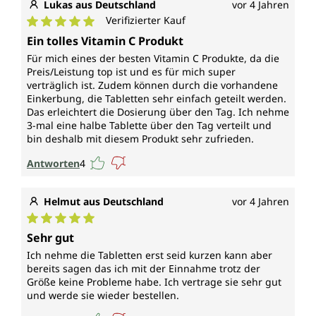
Lukas aus Deutschland
vor 4 Jahren
Verifizierter Kauf
Durchschnittliche Bewertung von 5 von 5 Sternen
Ein tolles Vitamin C Produkt
Für mich eines der besten Vitamin C Produkte, da die
Preis/Leistung top ist und es für mich super
verträglich ist. Zudem können durch die vorhandene
Einkerbung, die Tabletten sehr einfach geteilt werden.
Das erleichtert die Dosierung über den Tag. Ich nehme
3-mal eine halbe Tablette über den Tag verteilt und
bin deshalb mit diesem Produkt sehr zufrieden.
Antworten
4
Helmut aus Deutschland
vor 4 Jahren
Durchschnittliche Bewertung von 5 von 5 Sternen
Sehr gut
Ich nehme die Tabletten erst seid kurzen kann aber
bereits sagen das ich mit der Einnahme trotz der
Größe keine Probleme habe. Ich vertrage sie sehr gut
und werde sie wieder bestellen.