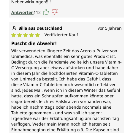
Nebenwirkungen!!!!
Antworten
112
Billa aus Deutschland
vor 5 Jahren
Verifizierter Kauf
Durchschnittliche Bewertung von 5 von 5 Sternen
Puscht die Abwehr!
Wir verwendeten längere Zeit das Acerola-Pulver von
Unimedica, was ebenfalls ein sehr gutes Produkt ist.
Bedingt durch die Pandemie wollte ich unsere Vitamin-
C-Versorgung aber etwas aufstocken und habe daher
in diesem Jahr die hochdosierten Vitamin-C-Tabletten
von Unimedica bestellt. Ich habe das Gefühl, dass
diese Vitamin-C-Tabletten noch wesentlich effektiver
sind. Jedes Mal, wenn ich in diesem Winter das Gefühl
hatte, dass ein Schnupfen aufkommen könnte oder
sogar bereits leichtes Halskratzen vorhanden war,
habe ich nachmittags oder abends nochmals eine
Tablette genommen - und was soll ich sagen:
Irgendwie war der Erkältungsanflug am nächsten Tag
verflogen. Weder mein Mann noch ich hatten seit
Einnahmebeginn eine Erkältung o.ä. Die Kapseln sind