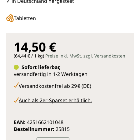
✓ in Deutschland hergestellt
Tabletten
14,50 €
(64,44 € / 1 kg)
Preise inkl. MwSt. zzgl. Versandkosten
Sofort lieferbar,
versandfertig in 1-2 Werktagen
Versandkostenfrei ab 29 € (DE)
Auch als 2er-Sparset erhältlich.
EAN:
4251662101048
Bestellnummer:
25815