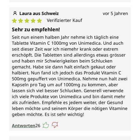
Laura aus Schweiz
vor 5 Jahren
Verifizierter Kauf
Durchschnittliche Bewertung von 5 von 5 Sternen
Sehr zu empfehlen!
Seit nun einem halben Jahr nehme ich täglich eine
Tablette Vitamin C 1000mg von Unimedica. Und auch
seit dieser Zeit war ich niemehr krank oder extrem
erschöpft. Die Tabletten sind allerdings etwas grösser
und haben mir Schwierigkeiten beim Schlucken
gemacht. Habe sie dann halt einfach gekaut oder
halbiert. Nun fand ich jedoch das Produkt Vitamin C
500mg gepuffert von Unimedica. Nehme nun halt zwei
Kapseln pro Tag um auf 1000mg zu kommen, aber
lassen sich viel besser Schlucken. Generell verwende
ich viele Produkte von Unimedica und bin damit mehr
als zufrieden. Empfehle es jedem weiter, der Gesund
leben möchte und seinem Körper die nötigen Vitamine
geben möchte. Es ist sehr wichtig!
Antworten
26