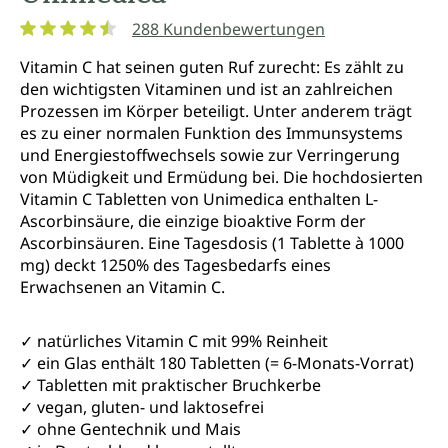
288 Kundenbewertungen
Durchschnittliche Bewertung von 4.4 von 5 Sternen
Vitamin C hat seinen guten Ruf zurecht: Es zählt zu
den wichtigsten Vitaminen und ist an zahlreichen
Prozessen im Körper beteiligt. Unter anderem trägt
es zu einer normalen Funktion des Immunsystems
und Energiestoffwechsels sowie zur Verringerung
von Müdigkeit und Ermüdung bei. Die hochdosierten
Vitamin C Tabletten von Unimedica enthalten L-
Ascorbinsäure, die einzige bioaktive Form der
Ascorbinsäuren. Eine Tagesdosis (1 Tablette à 1000
mg) deckt 1250% des Tagesbedarfs eines
Erwachsenen an Vitamin C.
✓ natürliches Vitamin C mit 99% Reinheit
✓ ein Glas enthält 180 Tabletten (= 6-Monats-Vorrat)
✓ Tabletten mit praktischer Bruchkerbe
✓ vegan, gluten- und laktosefrei
✓ ohne Gentechnik und Mais