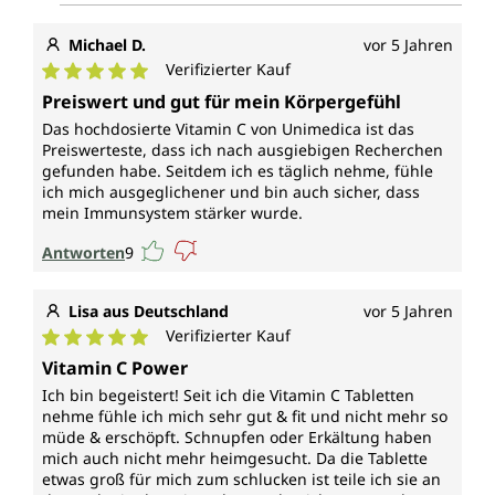
Michael D.
vor 5 Jahren
Verifizierter Kauf
Durchschnittliche Bewertung von 5 von 5 Sternen
Preiswert und gut für mein Körpergefühl
Das hochdosierte Vitamin C von Unimedica ist das
Preiswerteste, dass ich nach ausgiebigen Recherchen
gefunden habe. Seitdem ich es täglich nehme, fühle
ich mich ausgeglichener und bin auch sicher, dass
mein Immunsystem stärker wurde.
Antworten
9
Lisa aus Deutschland
vor 5 Jahren
Verifizierter Kauf
Durchschnittliche Bewertung von 5 von 5 Sternen
Vitamin C Power
Ich bin begeistert! Seit ich die Vitamin C Tabletten
nehme fühle ich mich sehr gut & fit und nicht mehr so
müde & erschöpft. Schnupfen oder Erkältung haben
mich auch nicht mehr heimgesucht. Da die Tablette
etwas groß für mich zum schlucken ist teile ich sie an