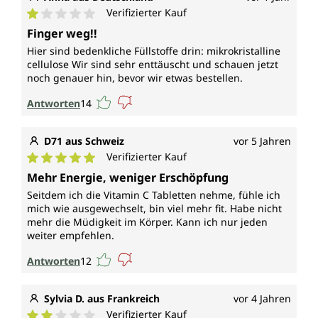
Verifizierter Kauf
Durchschnittliche Bewertung von 1 von 5 Sternen
Finger weg!!
Hier sind bedenkliche Füllstoffe drin: mikrokristalline
cellulose Wir sind sehr enttäuscht und schauen jetzt
noch genauer hin, bevor wir etwas bestellen.
Antworten
14
D71 aus Schweiz
vor 5 Jahren
Verifizierter Kauf
Durchschnittliche Bewertung von 5 von 5 Sternen
Mehr Energie, weniger Erschöpfung
Seitdem ich die Vitamin C Tabletten nehme, fühle ich
mich wie ausgewechselt, bin viel mehr fit. Habe nicht
mehr die Müdigkeit im Körper. Kann ich nur jeden
weiter empfehlen.
Antworten
12
Sylvia D. aus Frankreich
vor 4 Jahren
Verifizierter Kauf