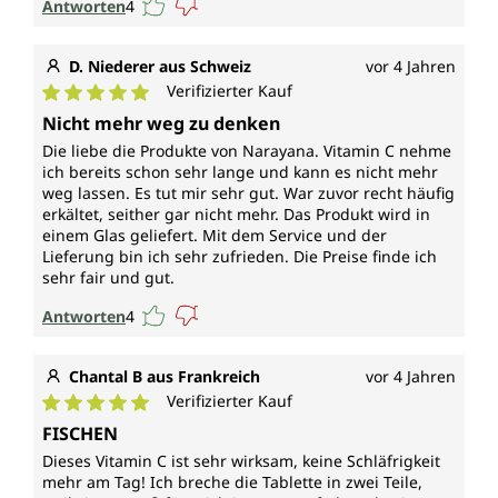
Antworten
4
D. Niederer aus Schweiz
vor 4 Jahren
Verifizierter Kauf
Durchschnittliche Bewertung von 5 von 5 Sternen
Nicht mehr weg zu denken
Die liebe die Produkte von Narayana. Vitamin C nehme
ich bereits schon sehr lange und kann es nicht mehr
weg lassen. Es tut mir sehr gut. War zuvor recht häufig
erkältet, seither gar nicht mehr. Das Produkt wird in
einem Glas geliefert. Mit dem Service und der
Lieferung bin ich sehr zufrieden. Die Preise finde ich
sehr fair und gut.
Antworten
4
Chantal B aus Frankreich
vor 4 Jahren
Verifizierter Kauf
Durchschnittliche Bewertung von 5 von 5 Sternen
FISCHEN
Dieses Vitamin C ist sehr wirksam, keine Schläfrigkeit
mehr am Tag! Ich breche die Tablette in zwei Teile,