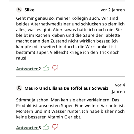
Silke
vor 2 Jahren
Geht mir genau so, meiner Kollegin auch. Wir sind
beides Alternativmediziner und schlucken so ziemlich
alles, was es gibt. Aber sowas hatte ich noch nie. Sie
bleibt im Rachen kleben und die Säure der Tablette
macht dann den Zustand nicht wirklich besser. Ich
kämpfe mich weiterhin durch, die Wirksamkeit ist
bestimmt super. Vielleicht kriege ich den Trick noch
raus!
Antworten
2
vor 4
Mauro Und Liliana De Toffol aus Schweiz
Jahren
Stimmt ja schon. Man kan sie aber verkleinern. Das
Produkt ist ansonsten Super. Eine weitere Variante ist:
Mörsern und mit Wasser runter. Ich habe bisher noch
keine besseren Vitamin C erlebt.
Antworten
5