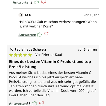
Antworten
2
M.G.
vor 1 Jahr
Hallo W.W.! Gab es schon Verbesserungen? Wenn
ja, mit welcher Dosis?
Antworten
Fabian aus Schweiz
vor 5 Jahren
Verifizierter Kauf
Durchschnittliche Bewertung von 5 von 5 Sternen
Eines der besten Vitamin C Produkt und top
Preis/Leistung
Aus meiner Sicht ist das eines der besten Vitamin C
Produkt welches ich bis jetzt ausprobiert habe.
Preis/Leistung ist top und was mir sehr gut gefällt, die
Tabletten können durch ihre Kerbung optimal geteilt
werden. Ich verteile die Vitamin-Dosis von 1000mg auf
zwei Gaben über den Tag.
Antworten
35