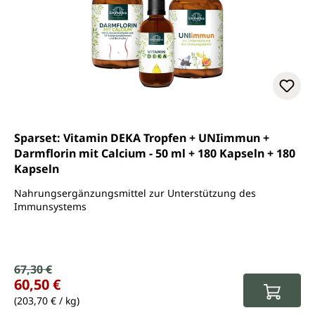
Sparset: Vitamin DEKA Tropfen + UNIimmun +
Darmflorin mit Calcium - 50 ml + 180 Kapseln + 180
Kapseln
Nahrungsergänzungsmittel zur Unterstützung des
Immunsystems
Verkaufspreis:
67,30 €
Regulärer Preis:
60,50 €
(203,70 € / kg)