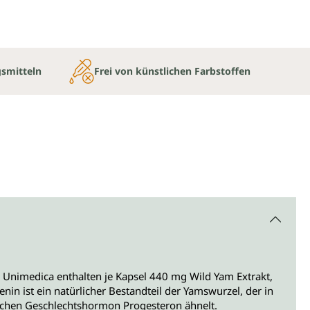
gsmitteln
Frei von künstlichen Farbstoffen
 Unimedica enthalten je Kapsel 440 mg Wild Yam Extrakt,
in ist ein natürlicher Bestandteil der Yamswurzel, der in
ichen Geschlechtshormon Progesteron ähnelt.