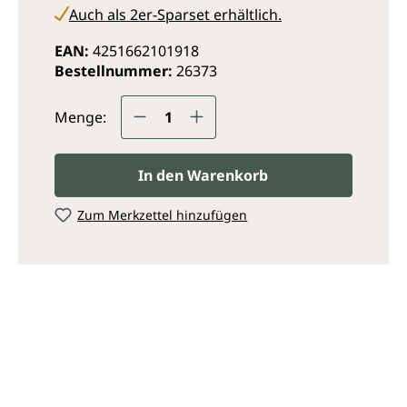
Auch als 2er-Sparset erhältlich.
EAN:
4251662101918
Bestellnummer:
26373
Produkt Anzahl: Gib den ge
Menge:
In den Warenkorb
Zum Merkzettel hinzufügen