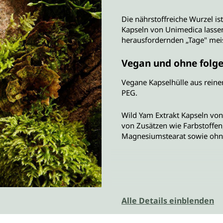
Die nährstoffreiche Wurzel is
Kapseln von Unimedica lassen
herausfordernden „Tage" meis
Vegan und ohne folge
Vegane Kapselhülle aus reiner
PEG.
Wild Yam Extrakt Kapseln von
von Zusätzen wie Farbstoffen,
Magnesiumstearat sowie ohne 
Alle Details einblenden