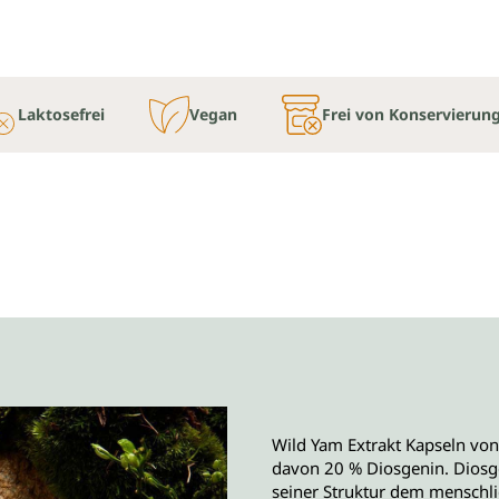
Laktosefrei
Vegan
Frei von Konservierun
Wild Yam Extrakt Kapseln von
davon 20 % Diosgenin. Diosgen
seiner Struktur dem menschl