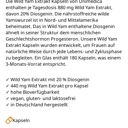
Die Wild Yam Extrakt Kapseln von Unimedica
enthalten je Tagesdosis 880 mg Wild Yam Extrakt,
davon 20% Diosgenin. Die nährstoffreiche wilde
Yamswurzel ist in Nord- und Mittelamerika
beheimatet. Das in Wild Yam enthaltene Diosgenin
ähnelt in seiner Struktur dem menschlichen
Geschlechtshormon Progesteron. Unsere Wild Yam
Extrakt Kapseln wurden entwickelt, um Frauen auf
natürliche Weise durch jede Lebens- und Zyklusphase
zu begleiten. Ein Glas enthält 180 Kapseln, was einem
3-Monats-Vorrat entspricht.
✓ Wild Yam Extrakt mit 20 % Diosgenin
✓ 440 mg Wild Yam Extrakt pro Kapsel
✓ hohe Bioverfügbarkeit
✓ vegan, gluten- und laktosefrei
✓ in Deutschland hergestellt
Kapseln