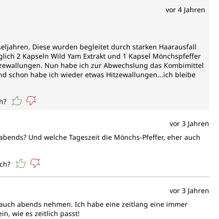
vor 4 Jahren
seljahren. Diese wurden begleitet durch starken Haarausfall
äglich 2 Kapseln Wild Yam Extrakt und 1 Kapsel Mönchspfeffer
itzewallungen. Nun habe ich zur Abwechslung das Kombimittel
d schon habe ich wieder etwas Hitzewallungen...ich bleibe
h?
vor 3 Jahren
 abends? Und welche Tageszeit die Mönchs-Pfeffer, eher auch
ich?
vor 3 Jahren
 auch abends nehmen. Ich habe eine zeitlang eine immer
 wie es zeitlich passt!