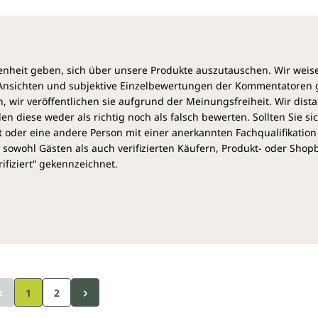
heit geben, sich über unsere Produkte auszutauschen. Wir weis
e Ansichten und subjektive Einzelbewertungen der Kommentatoren
 wir veröffentlichen sie aufgrund der Meinungsfreiheit. Wir dist
diese weder als richtig noch als falsch bewerten. Sollten Sie si
 oder eine andere Person mit einer anerkannten Fachqualifikation
sowohl Gästen als auch verifizierten Käufern, Produkt- oder Sho
ifiziert“ gekennzeichnet.
1
2