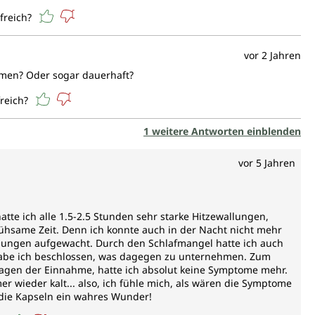
freich?
vor 2 Jahren
hmen? Oder sogar dauerhaft?
freich?
1 weitere Antworten einblenden
vor 5 Jahren
te ich alle 1.5-2.5 Stunden sehr starke Hitzewallungen,
ühsame Zeit. Denn ich konnte auch in der Nacht nicht mehr
llungen aufgewacht. Durch den Schlafmangel hatte ich auch
be ich beschlossen, was dagegen zu unternehmen. Zum
Tagen der Einnahme, hatte ich absolut keine Symptome mehr.
r wieder kalt... also, ich fühle mich, als wären die Symptome
die Kapseln ein wahres Wunder!