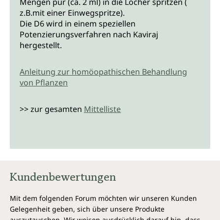
Mengen pur (ca. 2 ml) in die Löcher spritzen (
z.B.mit einer Einwegspritze).
Die D6 wird in einem speziellen
Potenzierungsverfahren nach Kaviraj
hergestellt.
Anleitung zur homöopathischen Behandlung
von Pflanzen
>> zur gesamten
Mittelliste
Kundenbewertungen
Mit dem folgenden Forum möchten wir unseren Kunden
Gelegenheit geben, sich über unsere Produkte
auszutauschen. Wir weisen ausdrücklich darauf hin, dass