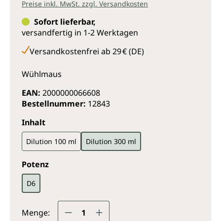
Preise inkl. MwSt. zzgl. Versandkosten
Sofort lieferbar,
versandfertig in 1-2 Werktagen
Versandkostenfrei ab 29 € (DE)
Wühlmaus
EAN:
2000000066608
Bestellnummer:
12843
auswählen
Inhalt
Dilution 100 ml
Dilution 300 ml
auswählen
Potenz
D6
Produkt Anzahl: Gib den gewünsc
Menge: