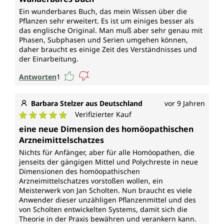
Ein wunderbares Buch, das mein Wissen über die
Pflanzen sehr erweitert. Es ist um einiges besser als
das englische Original. Man muß aber sehr genau mit
Phasen, Subphasen und Serien umgehen können,
daher braucht es einige Zeit des Verständnisses und
der Einarbeitung.
Antworten
1
Barbara Stelzer aus Deutschland
vor 9 Jahren
Verifizierter Kauf
Durchschnittliche Bewertung von 5 von 5 Sternen
eine neue Dimension des homöopathischen
Arzneimittelschatzes
Nichts für Anfänger, aber für alle Homöopathen, die
jenseits der gängigen Mittel und Polychreste in neue
Dimensionen des homöopathischen
Arzneimittelschatzes vorstoßen wollen, ein
Meisterwerk von Jan Scholten. Nun braucht es viele
Anwender dieser unzähligen Pflanzenmittel und des
von Scholten entwickelten Systems, damit sich die
Theorie in der Praxis bewähren und verankern kann.