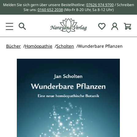
Melden Sie sich gern über unsere Bestellhotline:
07626 974 9700
/ Schreiben
alt springen
Sie uns:
0160 652 2038
(Mo-Fr 8-20 Uhr, Sa 8-12 Uhr)
Du hast 0 Pr
Bücher
Homöopathie
Scholten
Wunderbare Pflanzen
Bildergalerie überspringen