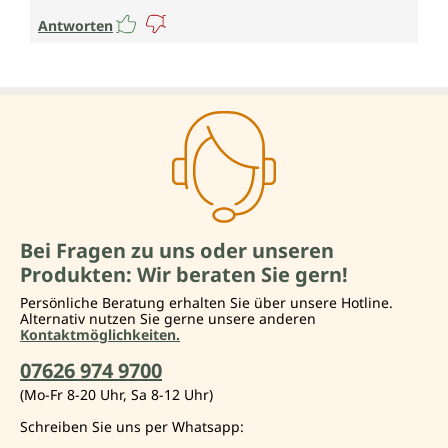
Antworten
Bei Fragen zu uns oder unseren
Produkten: Wir beraten Sie gern!
Persönliche Beratung erhalten Sie über unsere Hotline.
Alternativ nutzen Sie gerne unsere anderen
Kontaktmöglichkeiten.
07626 974 9700
(Mo-Fr 8-20 Uhr, Sa 8-12 Uhr)
Schreiben Sie uns per Whatsapp: