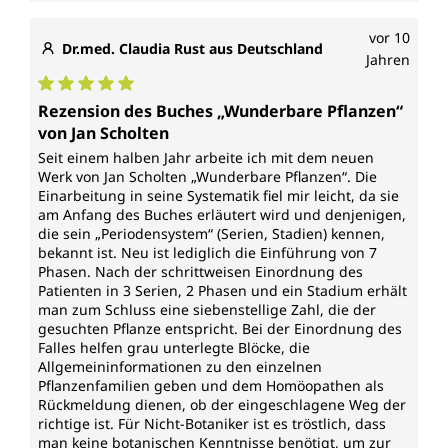
vor 10
Dr.med. Claudia Rust aus Deutschland
Jahren
Durchschnittliche Bewertung von 5 von 5 Sternen
Rezension des Buches „Wunderbare Pflanzen“
von Jan Scholten
Seit einem halben Jahr arbeite ich mit dem neuen
Werk von Jan Scholten „Wunderbare Pflanzen“. Die
Einarbeitung in seine Systematik fiel mir leicht, da sie
am Anfang des Buches erläutert wird und denjenigen,
die sein „Periodensystem“ (Serien, Stadien) kennen,
bekannt ist. Neu ist lediglich die Einführung von 7
Phasen. Nach der schrittweisen Einordnung des
Patienten in 3 Serien, 2 Phasen und ein Stadium erhält
man zum Schluss eine siebenstellige Zahl, die der
gesuchten Pflanze entspricht. Bei der Einordnung des
Falles helfen grau unterlegte Blöcke, die
Allgemeininformationen zu den einzelnen
Pflanzenfamilien geben und dem Homöopathen als
Rückmeldung dienen, ob der eingeschlagene Weg der
richtige ist. Für Nicht-Botaniker ist es tröstlich, dass
man keine botanischen Kenntnisse benötigt, um zur