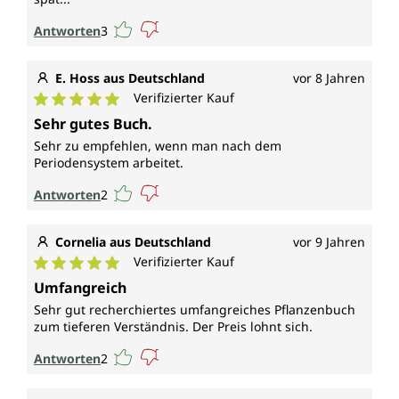
Antworten
3
E. Hoss aus Deutschland
vor 8 Jahren
Verifizierter Kauf
Durchschnittliche Bewertung von 5 von 5 Sternen
Sehr gutes Buch.
Sehr zu empfehlen, wenn man nach dem
Periodensystem arbeitet.
Antworten
2
Cornelia aus Deutschland
vor 9 Jahren
Verifizierter Kauf
Durchschnittliche Bewertung von 5 von 5 Sternen
Umfangreich
Sehr gut recherchiertes umfangreiches Pflanzenbuch
zum tieferen Verständnis. Der Preis lohnt sich.
Antworten
2