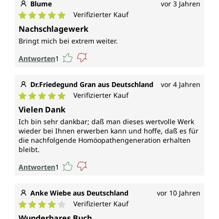
Blume
vor 3 Jahren
Verifizierter Kauf
Durchschnittliche Bewertung von 5 von 5 Sternen
Nachschlagewerk
Bringt mich bei extrem weiter.
Antworten
1
Dr.Friedegund Gran aus Deutschland
vor 4 Jahren
Verifizierter Kauf
Durchschnittliche Bewertung von 5 von 5 Sternen
Vielen Dank
Ich bin sehr dankbar; daß man dieses wertvolle Werk
wieder bei Ihnen erwerben kann und hoffe, daß es für
die nachfolgende Homöopathengeneration erhalten
bleibt.
Antworten
1
Anke Wiebe aus Deutschland
vor 10 Jahren
Verifizierter Kauf
Durchschnittliche Bewertung von 4 von 5 Sternen
Wunderbares Buch