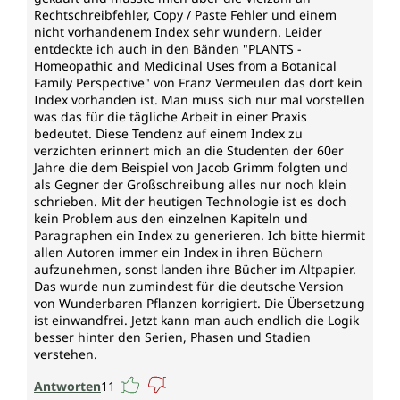
Rechtschreibfehler, Copy / Paste Fehler und einem
nicht vorhandenem Index sehr wundern. Leider
entdeckte ich auch in den Bänden "PLANTS -
Homeopathic and Medicinal Uses from a Botanical
Family Perspective" von Franz Vermeulen das dort kein
Index vorhanden ist. Man muss sich nur mal vorstellen
was das für die tägliche Arbeit in einer Praxis
bedeutet. Diese Tendenz auf einem Index zu
verzichten erinnert mich an die Studenten der 60er
Jahre die dem Beispiel von Jacob Grimm folgten und
als Gegner der Großschreibung alles nur noch klein
schrieben. Mit der heutigen Technologie ist es doch
kein Problem aus den einzelnen Kapiteln und
Paragraphen ein Index zu generieren. Ich bitte hiermit
allen Autoren immer ein Index in ihren Büchern
aufzunehmen, sonst landen ihre Bücher im Altpapier.
Das wurde nun zumindest für die deutsche Version
von Wunderbaren Pflanzen korrigiert. Die Übersetzung
ist einwandfrei. Jetzt kann man auch endlich die Logik
besser hinter den Serien, Phasen und Stadien
verstehen.
Antworten
11