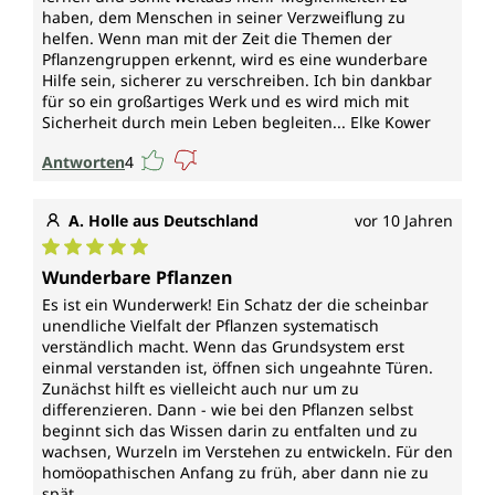
haben, dem Menschen in seiner Verzweiflung zu
helfen. Wenn man mit der Zeit die Themen der
Pflanzengruppen erkennt, wird es eine wunderbare
Hilfe sein, sicherer zu verschreiben. Ich bin dankbar
für so ein großartiges Werk und es wird mich mit
Sicherheit durch mein Leben begleiten... Elke Kower
Antworten
4
A. Holle aus Deutschland
vor 10 Jahren
Durchschnittliche Bewertung von 5 von 5 Sternen
Wunderbare Pflanzen
Es ist ein Wunderwerk! Ein Schatz der die scheinbar
unendliche Vielfalt der Pflanzen systematisch
verständlich macht. Wenn das Grundsystem erst
einmal verstanden ist, öffnen sich ungeahnte Türen.
Zunächst hilft es vielleicht auch nur um zu
differenzieren. Dann - wie bei den Pflanzen selbst
beginnt sich das Wissen darin zu entfalten und zu
wachsen, Wurzeln im Verstehen zu entwickeln. Für den
homöopathischen Anfang zu früh, aber dann nie zu
spät...