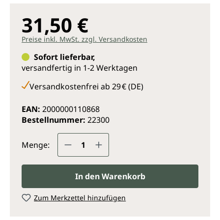
31,50 €
Preise inkl. MwSt. zzgl. Versandkosten
Sofort lieferbar,
versandfertig in 1-2 Werktagen
Versandkostenfrei ab 29 € (DE)
EAN:
2000000110868
Bestellnummer:
22300
Produkt Anzahl: Gib den gewünsc
Menge:
In den Warenkorb
Zum Merkzettel hinzufügen