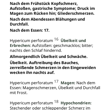
Nach dem Frühstück Kopfschmerz,
Aufstoßen, gastrische Symptome; Druck im
Magen zum Rücken hin; Gliederschmerzen.
Nach dem Abendessen Blähungen und
Durchfall.
Nach dem Essen: 17.
16
Hypericum perforatum
Übelkeit und
Erbrechen:
Aufstoßen: geschmacklos; bitter;
nachts den Schlaf hindernd.
Allmorgendlich Übelkeit und Schwäche.
Übelkeit. Auftreibung des Bauches,
zerreißende Schmerzen in den Eingeweiden
wecken ihn nachts auf.
17
Hypericum perforatum
Magen:
Nach dem
Essen: Magenschmerzen, Übelkeit und Durchfall
mit Frost.
18
Hypericum perforatum
Hypochondrien:
Stechender oder schleppender Schmerz im