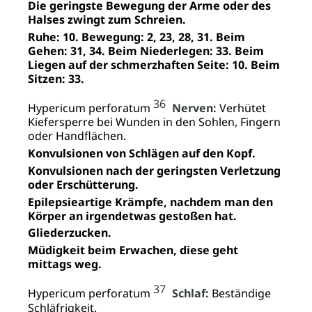
Die geringste Bewegung der Arme oder des
Halses zwingt zum Schreien.
Ruhe: 10. Bewegung: 2, 23, 28, 31. Beim
Gehen: 31, 34. Beim Niederlegen: 33. Beim
Liegen auf der schmerzhaften Seite: 10. Beim
Sitzen: 33.
36
Hypericum perforatum
Nerven:
Verhütet
Kiefersperre bei Wunden in den Sohlen, Fingern
oder Handflächen.
Konvulsionen von Schlägen auf den Kopf.
Konvulsionen nach der geringsten Verletzung
oder Erschütterung.
Epilepsieartige Krämpfe, nachdem man den
Körper an irgendetwas gestoßen hat.
Gliederzucken.
Müdigkeit beim Erwachen, diese geht
mittags weg.
37
Hypericum perforatum
Schlaf:
Beständige
Schläfrigkeit.