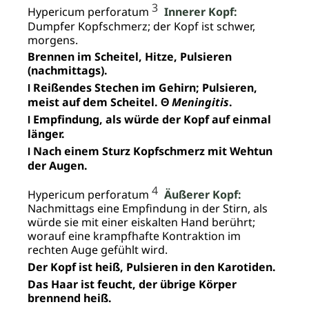
3
Hypericum perforatum
Innerer Kopf:
Dumpfer Kopfschmerz; der Kopf ist schwer,
morgens.
Brennen im Scheitel, Hitze, Pulsieren
(nachmittags).
Reißendes Stechen im Gehirn; Pulsieren,
I
meist auf dem Scheitel. Θ
Meningitis
.
Empfindung, als würde der Kopf auf einmal
I
länger.
Nach einem Sturz Kopfschmerz mit Wehtun
I
der Augen.
4
Hypericum perforatum
Äußerer Kopf:
Nachmittags eine Empfindung in der Stirn, als
würde sie mit einer eiskalten Hand berührt;
worauf eine krampfhafte Kontraktion im
rechten Auge gefühlt wird.
Der Kopf ist heiß, Pulsieren in den Karotiden.
Das Haar ist feucht, der übrige Körper
brennend heiß.