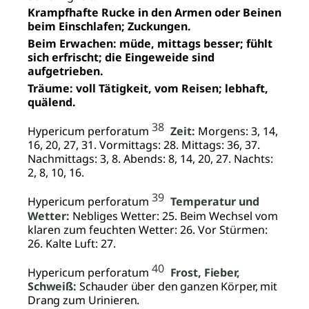
Krampfhafte Rucke in den Armen oder Beinen
beim Einschlafen; Zuckungen.
Beim Erwachen: müde, mittags besser; fühlt
sich erfrischt; die Eingeweide sind
aufgetrieben.
Träume: voll Tätigkeit, vom Reisen; lebhaft,
quälend.
38
Hypericum perforatum
Zeit:
Morgens: 3, 14,
16, 20, 27, 31. Vormittags: 28. Mittags: 36, 37.
Nachmittags: 3, 8. Abends: 8, 14, 20, 27. Nachts:
2, 8, 10, 16.
39
Hypericum perforatum
Temperatur und
Wetter:
Nebliges Wetter: 25. Beim Wechsel vom
klaren zum feuchten Wetter: 26. Vor Stürmen:
26. Kalte Luft: 27.
40
Hypericum perforatum
Frost, Fieber,
Schweiß:
Schauder über den ganzen Körper, mit
Drang zum Urinieren.