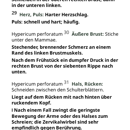
in der unteren linken.
29
Herz, Puls:
Harter Herzschlag.
Puls: schnell und hart; häufig.
30
Hypericum perforatum
Äußere Brust:
Stiche
unter den Mammae.
Stechender, brennender Schmerz an einem
Rand des linken Brustmuskels.
Nach dem Frühstück ein dumpfer Druck in der
rechten Brust von der siebenten Rippe nach
unten.
31
Hypericum perforatum
Hals, Rücken:
Schneiden zwischen den Schulterblättern.
Liegt auf dem Rücken mit nach hinten über
ruckendem Kopf.
Nach einem Fall zwingt die geringste
I
Bewegung der Arme oder des Halses zum
Schreien; die Zervikalwirbel sind sehr
empfindlich gegen Berührung.