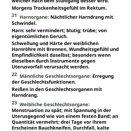
welcher nach dem Stuhlgang besser wird.
Morgens Trockenheitsgefühl im Rektum.
21
Harnorgane:
Nächtlicher Harndrang mit
Schwindel.
Harn: sehr vermindert; blutig; trübe; von
eigentümlichen Geruch.
Schwellung und Härte der weiblichen
Harnröhre mit Brennen, Wundheitsgefühl und
Empfindlichkeit daselbst; besonders wenn
dieselben durch Instrumente gegen
Uterusvorfall verursacht werden.
22
Männliche Geschlechtsorgane:
Erregung
der Geschlechtsfunktionen.
Reißen in den Geschlechtsorganen mit
Harndrang.
23
Weibliche Geschlechtsorgane:
Menstruation zu spät; mit Spannung in der
Uterusgegend wie von einem festen Band; an
Quantität vermehrt; drei Tage vor ihrem
Erscheinen Bauchkneifen, Durchfall, kalte