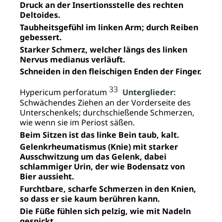
Druck an der Insertionsstelle des rechten
Deltoides.
Taubheitsgefühl im linken Arm; durch Reiben
gebessert.
Starker Schmerz, welcher längs des linken
Nervus medianus verläuft.
Schneiden in den fleischigen Enden der Finger.
33
Hypericum perforatum
Unterglieder:
Schwächendes Ziehen an der Vorderseite des
Unterschenkels; durchschießende Schmerzen,
wie wenn sie im Periost säßen.
Beim Sitzen ist das linke Bein taub, kalt.
Gelenkrheumatismus (Knie) mit starker
Ausschwitzung um das Gelenk, dabei
schlammiger Urin, der wie Bodensatz von
Bier aussieht.
Furchtbare, scharfe Schmerzen in den Knien,
so dass er sie kaum berühren kann.
Die Füße fühlen sich pelzig, wie mit Nadeln
gespickt.