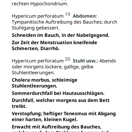
rechten Hypochondrium.
19
Hypericum perforatum
Abdomen:
Tympanitische Auftreibung des Bauches; durch
Stuhlgang gebessert.
Schneiden im Bauch, in der Nabelgegend.
Zur Zeit der Menstruation kneifende
Schmerzen, Diarrhö.
20
Hypericum perforatum
Stuhl usw.:
Abends
oder morgens lockere, gallige, gelbe
Stuhlentleerungen.
Cholera morbus, schleimige
Stuhlentleerungen.
Sommerdurchfall bei Hautausschlägen.
Durchfall, welcher morgens aus dem Bett
treibt.
Verstopfung; heftiger Tenesmus mit Abgang
einer harten, kleinen Kugel.
Erwacht mit Auftreibung des Bauches,