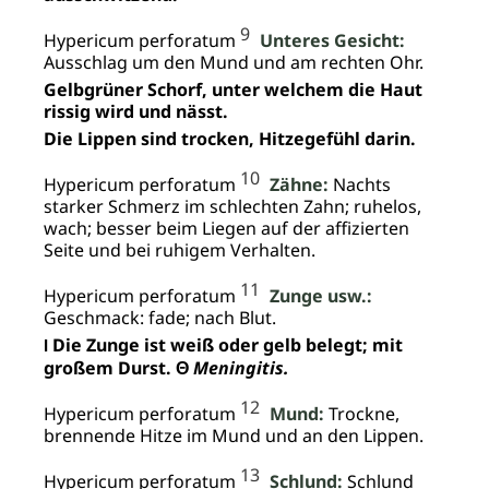
9
Hypericum perforatum
Unteres Gesicht:
Ausschlag um den Mund und am rechten Ohr.
Gelbgrüner Schorf, unter welchem die Haut
rissig wird und nässt.
Die Lippen sind trocken, Hitzegefühl darin.
10
Hypericum perforatum
Zähne:
Nachts
starker Schmerz im schlechten Zahn; ruhelos,
wach; besser beim Liegen auf der affizierten
Seite und bei ruhigem Verhalten.
11
Hypericum perforatum
Zunge usw.:
Geschmack: fade; nach Blut.
Die Zunge ist weiß oder gelb belegt; mit
I
großem Durst. Θ
Meningitis.
12
Hypericum perforatum
Mund:
Trockne,
brennende Hitze im Mund und an den Lippen.
13
Hypericum perforatum
Schlund:
Schlund