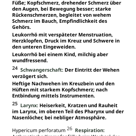
Füße; Kopfschmerz, drehender Schmerz über
den Augen, bei Bewegung besser; starke
Rückenschmerzen, begleitet von wehem
Schmerz im Bauch, Empfindlichkeit des
Gehörs.
Leukorrhö mit verspäteter Menstruation,
Herzklopfen, Druck im Kreuz und Schwere in
den unteren Eingeweiden.
Leukorrhö bei einem Kind, milchig aber
wundfressend.
24
Schwangerschaft:
Der Eintritt der Wehen
verzögert sich.
Heftige Nachwehen im Kreuzbein und den
Hüften mit starkem Kopfschmerz; nach
Entbindung mittels Instrumenten.
25
Larynx:
Heiserkeit, Kratzen und Rauheit
im Larynx, im oberen Teil des Pharynx und der
Nasenlöcher, bei nebliger Atmosphäre.
26
Hypericum perforatum
Respiration: