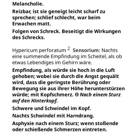
Melancholie.
Reizbar, ist sie geneigt leicht scharf zu
sprechen; schlief schlecht, war beim
Erwachen matt.
Folgen von Schreck. Beseitigt die Wirkungen
des Schrecks.
2
Hypericum perforatum
Sensorium:
Nachts
eine summende Empfindung im Scheitel, als ob
etwas Lebendiges im Gehirn wäre.
Empfindung, als würde sie hoch in die Luft
gehoben; wobei sie durch die Angst gequält
wird, dass die geringste Berührung oder
Bewegung sie aus ihrer Höhe herunterstürzen
würde; mit Kopfschmerz. Θ
Nach einem Sturz
auf den Hinterkopf.
Schwere und Schwindel im Kopf.
Nachts Schwindel mit Harndrang.
Asphyxie nach einem Sturz; wenn stoßende
oder schießende Schmerzen eintreten.