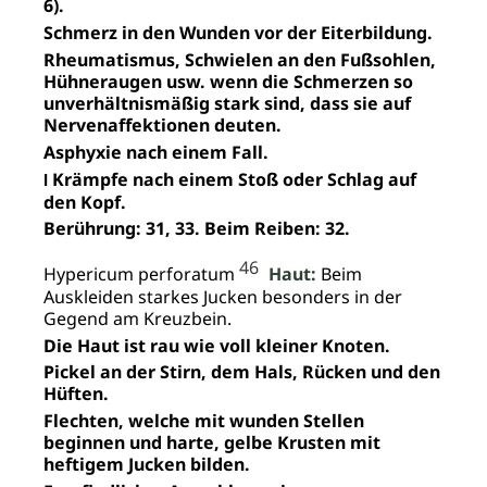
6).
Schmerz in den Wunden vor der Eiterbildung.
Rheumatismus, Schwielen an den Fußsohlen,
Hühneraugen usw. wenn die Schmerzen so
unverhältnismäßig stark sind, dass sie auf
Nervenaffektionen deuten.
Asphyxie nach einem Fall.
Krämpfe nach einem Stoß oder Schlag auf
I
den Kopf.
Berührung: 31, 33. Beim Reiben: 32.
46
Hypericum perforatum
Haut:
Beim
Auskleiden starkes Jucken besonders in der
Gegend am Kreuzbein.
Die Haut ist rau wie voll kleiner Knoten.
Pickel an der Stirn, dem Hals, Rücken und den
Hüften.
Flechten, welche mit wunden Stellen
beginnen und harte, gelbe Krusten mit
heftigem Jucken bilden.