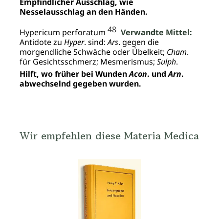
Empfindlicher Ausschlag, wie
Nesselausschlag an den Händen.
48
Hypericum perforatum
Verwandte Mittel:
Antidote zu
Hyper
. sind:
Ars
. gegen die
morgendliche Schwäche oder Übelkeit;
Cham
.
für Gesichtsschmerz; Mesmerismus;
Sulph
.
Hilft, wo früher bei Wunden
Acon
. und
Arn
.
abwechselnd gegeben wurden.
Wir empfehlen diese Materia Medica