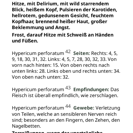
Hitze, mit Delirium, mit wild starrendem
Blick, heißem Kopf, Pulsieren der Karotiden,
hellrotem, gedunsenem Gesicht, feuchtem
Kopfhaar, brennend heißer Haut, großer
Beklemmung und Angst.
Frost, darauf Hitze mit Schweiß an Händen
und Füßen.
42
Hypericum perforatum
Seiten:
Rechts: 4, 5,
9, 18, 30, 31, 32. Links: 4, 5, 7, 28, 30, 32, 33. Von
vorn nach hinten: 15. Von oben rechts nach
unten links: 28. Links oben und rechts unten: 34.
Von oben nach unten: 32.
43
Hypericum perforatum
Empfindungen:
Das
Fleisch ist überall empfindlich, wie zerschlagen.
44
Hypericum perforatum
Gewebe:
Verletzung
von Teilen, welche an sensibleren Nerven reich
sind; besonders an den Fingern, den Zehen, den
Nagelbetten.