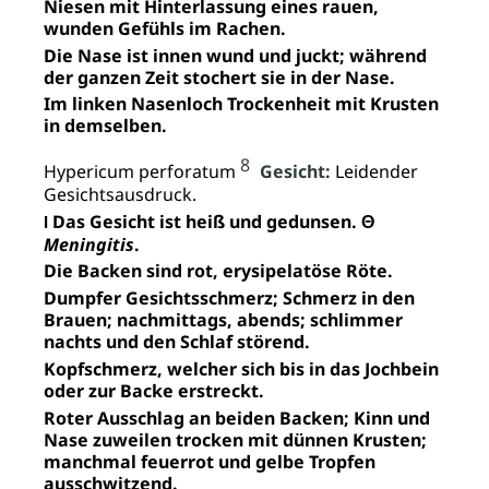
Niesen mit Hinterlassung eines rauen,
wunden Gefühls im Rachen.
Die Nase ist innen wund und juckt; während
der ganzen Zeit stochert sie in der Nase.
Im linken Nasenloch Trockenheit mit Krusten
in demselben.
8
Hypericum perforatum
Gesicht:
Leidender
Gesichtsausdruck.
Das Gesicht ist heiß und gedunsen. Θ
I
Meningitis
.
Die Backen sind rot, erysipelatöse Röte.
Dumpfer Gesichtsschmerz; Schmerz in den
Brauen; nachmittags, abends; schlimmer
nachts und den Schlaf störend.
Kopfschmerz, welcher sich bis in das Jochbein
oder zur Backe erstreckt.
Roter Ausschlag an beiden Backen; Kinn und
Nase zuweilen trocken mit dünnen Krusten;
manchmal feuerrot und gelbe Tropfen
ausschwitzend.