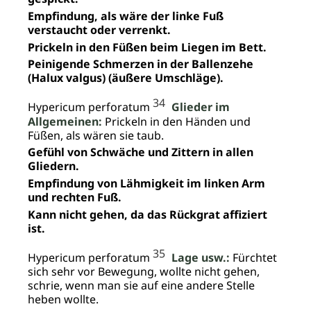
Empfindung, als wäre der linke Fuß
verstaucht oder verrenkt.
Prickeln in den Füßen beim Liegen im Bett.
Peinigende Schmerzen in der Ballenzehe
(Halux valgus) (äußere Umschläge).
34
Hypericum perforatum
Glieder im
Allgemeinen:
Prickeln in den Händen und
Füßen, als wären sie taub.
Gefühl von Schwäche und Zittern in allen
Gliedern.
Empfindung von Lähmigkeit im linken Arm
und rechten Fuß.
Kann nicht gehen, da das Rückgrat affiziert
ist.
35
Hypericum perforatum
Lage usw.:
Fürchtet
sich sehr vor Bewegung, wollte nicht gehen,
schrie, wenn man sie auf eine andere Stelle
heben wollte.