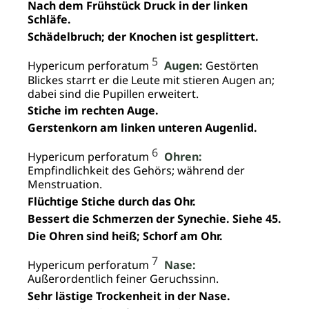
Nach dem Frühstück Druck in der linken
Schläfe.
Schädelbruch; der Knochen ist gesplittert.
5
Hypericum perforatum
Augen:
Gestörten
Blickes starrt er die Leute mit stieren Augen an;
dabei sind die Pupillen erweitert.
Stiche im rechten Auge.
Gerstenkorn am linken unteren Augenlid.
6
Hypericum perforatum
Ohren:
Empfindlichkeit des Gehörs; während der
Menstruation.
Flüchtige Stiche durch das Ohr.
Bessert die Schmerzen der Synechie. Siehe 45.
Die Ohren sind heiß; Schorf am Ohr.
7
Hypericum perforatum
Nase:
Außerordentlich feiner Geruchssinn.
Sehr lästige Trockenheit in der Nase.