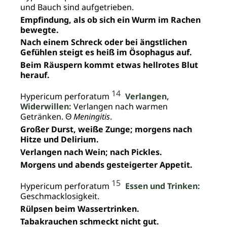
und Bauch sind aufgetrieben.
Empfindung, als ob sich ein Wurm im Rachen
bewegte.
Nach einem Schreck oder bei ängstlichen
Gefühlen steigt es heiß im Ösophagus auf.
Beim Räuspern kommt etwas hellrotes Blut
herauf.
14
Hypericum perforatum
Verlangen,
Widerwillen:
Verlangen nach warmen
Getränken. Θ
Meningitis
.
Großer Durst, weiße Zunge; morgens nach
Hitze und Delirium.
Verlangen nach Wein; nach Pickles.
Morgens und abends gesteigerter Appetit.
15
Hypericum perforatum
Essen und Trinken:
Geschmacklosigkeit.
Rülpsen beim Wassertrinken.
Tabakrauchen schmeckt nicht gut.