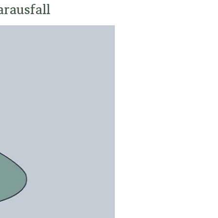
rausfall