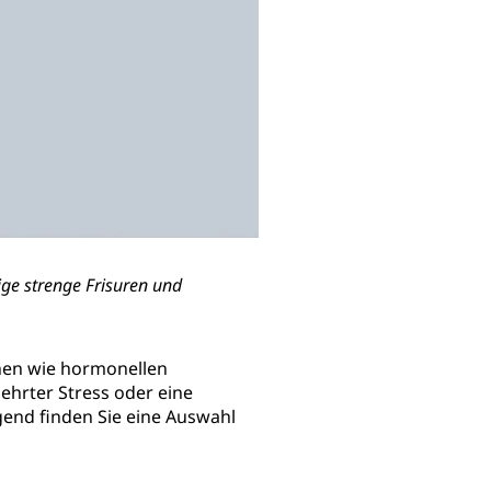
ge strenge Frisuren und
chen wie hormonellen
hrter Stress oder eine
end finden Sie eine Auswahl