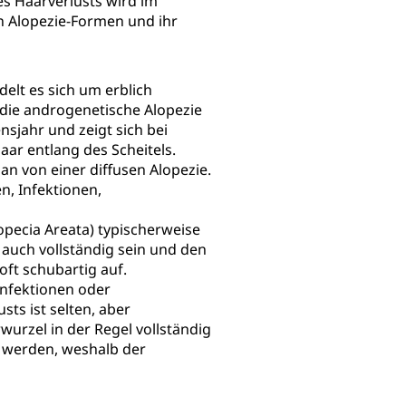
es Haarverlusts wird im
en Alopezie-Formen und ihr
delt es sich um erblich
 die androgenetische Alopezie
nsjahr und zeigt sich bei
ar entlang des Scheitels.
an von einer diffusen Alopezie.
, Infektionen,
lopecia Areata) typischerweise
 auch vollständig sein und den
oft schubartig auf.
nfektionen oder
s ist selten, aber
rzel in der Regel vollständig
t werden, weshalb der