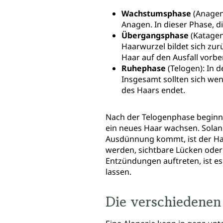
Wachstumsphase
(Anagen
Anagen. In dieser Phase, d
Übergangsphase
(Katagen
Haarwurzel bildet sich zur
Haar auf den Ausfall vorber
Ruhephase
(Telogen): In d
Insgesamt sollten sich wen
des Haars endet.
Nach der Telogenphase beginnt
ein neues Haar wachsen. Solang
Ausdünnung kommt, ist der Haa
werden, sichtbare Lücken ode
Entzündungen auftreten, ist es
lassen.
Die verschiedenen