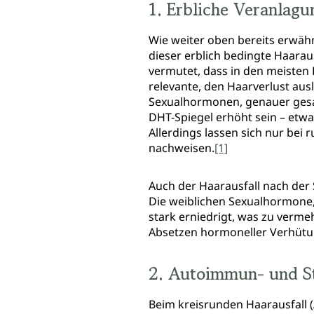
1. Erbliche Veranlag
Wie weiter oben bereits erwähn
dieser erblich bedingte Haaraus
vermutet, dass in den meisten 
relevante, den Haarverlust aus
Sexualhormonen, genauer gesa
DHT-Spiegel erhöht sein – etwa
Allerdings lassen sich nur bei
nachweisen.
[1]
Auch der Haarausfall nach de
Die weiblichen Sexualhormone,
stark erniedrigt, was zu verm
Absetzen hormoneller Verhütun
2. Autoimmun- und S
Beim kreisrunden Haarausfall (