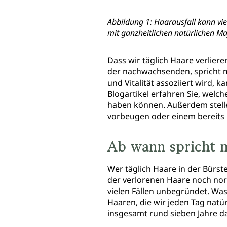
Abbildung 1: Haarausfall kann vie
mit ganzheitlichen natürlichen Ma
Dass wir täglich Haare verliere
der nachwachsenden, spricht ma
und Vitalität assoziiert wird, 
Blogartikel erfahren Sie, welc
haben können. Außerdem stellen
vorbeugen oder einem bereits
Ab wann spricht 
Wer täglich Haare in der Bürste
der verlorenen Haare noch norma
vielen Fällen unbegründet. Was
Haaren, die wir jeden Tag natü
insgesamt rund sieben Jahre da