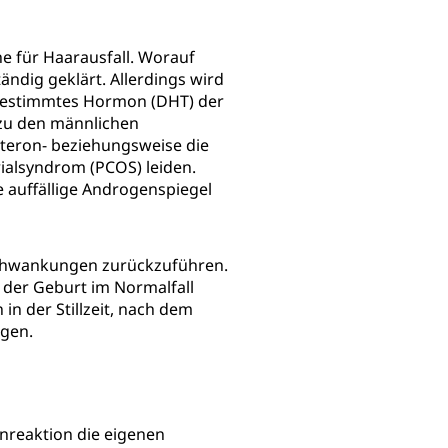
e für Haarausfall. Worauf
tändig geklärt. Allerdings wird
in bestimmtes Hormon (DHT) der
 zu den männlichen
teron- beziehungsweise die
rialsyndrom (PCOS) leiden.
e auffällige Androgenspiegel
schwankungen zurückzuführen.
 der Geburt im Normalfall
n der Stillzeit, nach dem
ngen.
nreaktion die eigenen