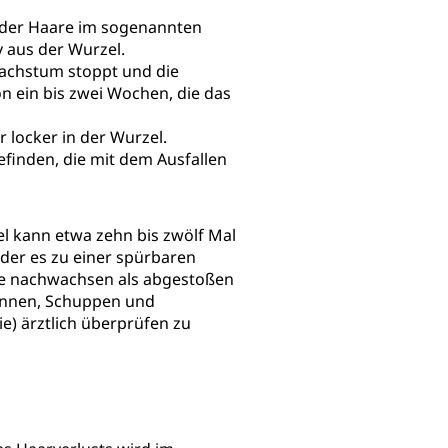
 der Haare im sogenannten
v aus der Wurzel.
wachstum stoppt und die
on ein bis zwei Wochen, die das
 locker in der Wurzel.
efinden, die mit dem Ausfallen
l kann etwa zehn bis zwölf Mal
der es zu einer spürbaren
are nachwachsen als abgestoßen
rennen, Schuppen und
e) ärztlich überprüfen zu