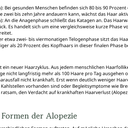
): Bei gesunden Menschen befinden sich 80 bis 90 Prozent
ie zwei bis zehn Jahre andauern kann, wächst das Haar akti
): An die Anagenphase schließt das Katagen an. Das Haar
ück. Es handelt sich um eine vergleichsweise kurze Phase v
eitet.
er etwa zwei- bis viermonatigen Telogenphase sitzt das Haar
iger als 20 Prozent des Kopfhaars in dieser finalen Phase b
 ein neuer Haarzyklus. Aus jedem menschlichen Haarfollike
e nicht langfristig mehr als 100 Haare pro Tag ausgehen o
rausfall nicht krankhaft. Erst wenn deutlich weniger Ha
r Kahlstellen vorhanden sind oder Begleitsymptome wie B
 ratsam, den Verdacht auf krankhaften Haarverlust (Alopezi
 Formen der Alopezie