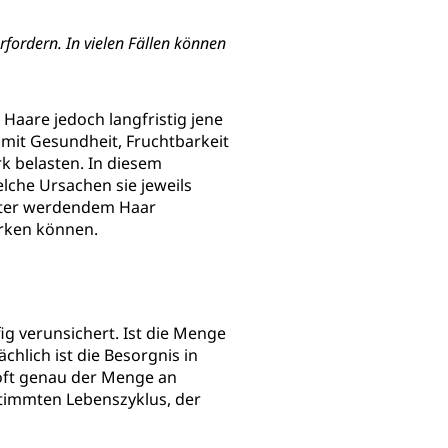
rfordern. In vielen Fällen können
 Haare jedoch langfristig jene
 mit Gesundheit, Fruchtbarkeit
rk belasten. In diesem
lche Ursachen sie jeweils
chter werdendem Haar
irken können.
ig verunsichert. Ist die Menge
chlich ist die Besorgnis in
t oft genau der Menge an
stimmten Lebenszyklus, der