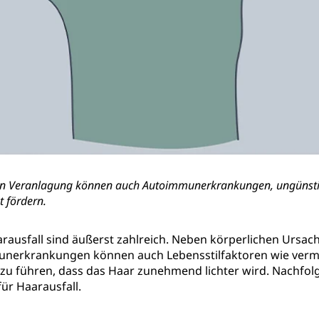
hen Veranlagung können auch Autoimmunerkrankungen, ungünsti
t fördern.
arausfall sind äußerst zahlreich. Neben körperlichen Ursa
erkrankungen können auch Lebensstilfaktoren wie verme
 führen, dass das Haar zunehmend lichter wird. Nachfolg
ür Haarausfall.