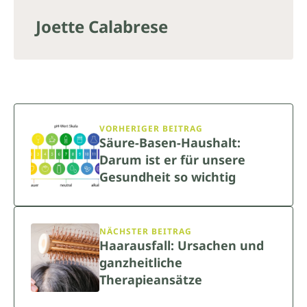
Joette Calabrese
VORHERIGER BEITRAG
Säure-Basen-Haushalt:
Darum ist er für unsere
Gesundheit so wichtig
NÄCHSTER BEITRAG
Haarausfall: Ursachen und
ganzheitliche
Therapieansätze