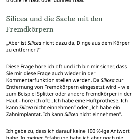
Silicea und die Sache mit den
Fremdkörpern
„Aber ist
Silicea
nicht dazu da, Dinge aus dem Körper
zu entfernen?”
Diese Frage höre ich oft und ich bin mir sicher, dass
Sie mir diese Frage auch wieder in der
Kommentarfunktion stellen werden. Da
Silicea
zur
Entfernung von Fremdkörpern eingesetzt wird – wie
zum Beispiel Splitter oder andere Fremdkörper in der
Haut - höre ich oft: „Ich habe eine Hüftprothese. Ich
kann
Silicea
nicht einnehmen” oder „Ich habe ein
Zahnimplantat. Ich kann
Silicea
nicht einnehmen”.
Ich gebe zu, dass ich darauf keine 100 %-ige Antwort
habe. In meiner Erfahrung habe ich aber noch nie