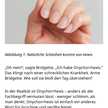
Abbildung 1: Natürliche Schönheit kommt von innen.
„Oh nein!“, sagte Bridgette. „Ich habe Onychorrhexis.“
Das klingt nach einer schrecklichen Krankheit. Arme
Bridgette. Wie soll sie bloß den Tag überstehen?
In der Realität ist Onychorrhexis – anders als der
Fachbegriff vermuten lässt - weniger schlimm, als
man denkt. Onychorrhexis ist einfach ein anderes
Wort für brüchige und gerillte Nägel
.