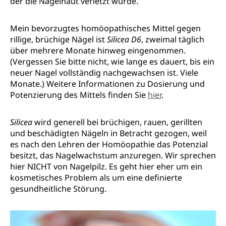
der die Nagelhaut verletzt wurde.
Mein bevorzugtes homöopathisches Mittel gegen
rillige, brüchige Nägel ist
Silicea D6
, zweimal täglich
über mehrere Monate hinweg eingenommen.
(Vergessen Sie bitte nicht, wie lange es dauert, bis ein
neuer Nagel vollständig nachgewachsen ist. Viele
Monate.) Weitere Informationen zu Dosierung und
Potenzierung des Mittels finden Sie
hier
.
Silicea
wird generell bei brüchigen, rauen, gerillten
und beschädigten Nägeln in Betracht gezogen, weil
es nach den Lehren der Homöopathie das Potenzial
besitzt, das Nagelwachstum anzuregen. Wir sprechen
hier NICHT von Nagelpilz. Es geht hier eher um ein
kosmetisches Problem als um eine definierte
gesundheitliche Störung.