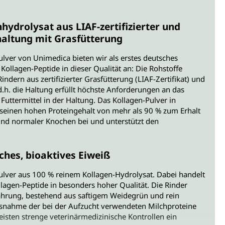
hydrolysat aus LIAF-zertifizierter und
haltung mit Grasfütterung
lver von Unimedica bieten wir als erstes deutsches
ollagen-Peptide in dieser Qualität an: Die Rohstoffe
ndern aus zertifizierter Grasfütterung (LIAF-Zertifikat) und
d.h. die Haltung erfüllt höchste Anforderungen an das
 Futtermittel in der Haltung. Das Kollagen-Pulver in
h seinen hohen Proteingehalt von mehr als 90 % zum Erhalt
d normaler Knochen bei und unterstützt den
ches, bioaktives Eiweiß
ulver aus 100 % reinem Kollagen-Hydrolysat. Dabei handelt
llagen-Peptide in besonders hoher Qualität. Die Rinder
ährung, bestehend aus saftigem Weidegrün und rein
usnahme der bei der Aufzucht verwendeten Milchproteine
eisten strenge veterinärmedizinische Kontrollen ein