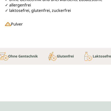
✓ allergenfrei
✓ laktosefrei, glutenfrei, zuckerfrei
Pulver
Ohne Gentechnik
Glutenfrei
Laktosefre