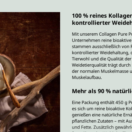
100 % reines Kollagen
kontrollierter Weide
Mit unserem Collagen Pure Pu
Unternehmen reine bioaktive K
stammen ausschließlich von Ri
kontrollierter Weidehaltung, 
Tierwohl und die Qualität der
Weidetierqualität trägt durc
der normalen Muskelmasse un
Muskelaufbau.
Mehr als 90 % natürli
Eine Packung enthält 450 g P
es sich um reine bioaktive Ko
genießen eine natürliche Ern
pflanzlichen Zutaten – mit A
und Fette. Zusätzlich gewährl