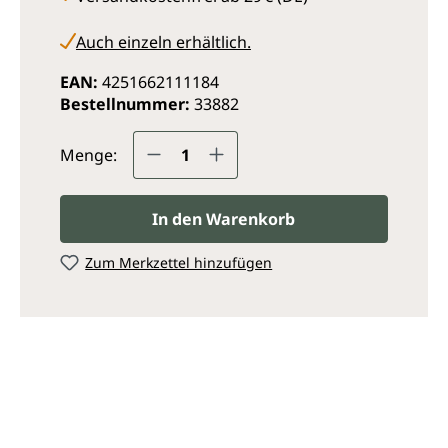
Auch einzeln erhältlich.
EAN:
4251662111184
Bestellnummer:
33882
Produkt Anzahl: Gib den ge
Menge:
In den Warenkorb
Zum Merkzettel hinzufügen