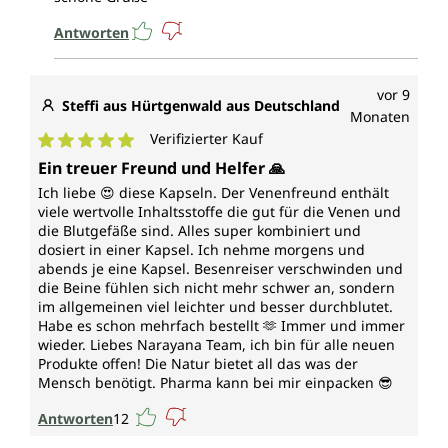
Antworten
vor 9
Steffi aus Hürtgenwald aus Deutschland
Monaten
Verifizierter Kauf
Durchschnittliche Bewertung von 5 von 5 Sternen
Ein treuer Freund und Helfer 🙏
Ich liebe 😍 diese Kapseln. Der Venenfreund enthält
viele wertvolle Inhaltsstoffe die gut für die Venen und
die Blutgefäße sind. Alles super kombiniert und
dosiert in einer Kapsel. Ich nehme morgens und
abends je eine Kapsel. Besenreiser verschwinden und
die Beine fühlen sich nicht mehr schwer an, sondern
im allgemeinen viel leichter und besser durchblutet.
Habe es schon mehrfach bestellt 🫶 Immer und immer
wieder. Liebes Narayana Team, ich bin für alle neuen
Produkte offen! Die Natur bietet all das was der
Mensch benötigt. Pharma kann bei mir einpacken 😎
Antworten
12