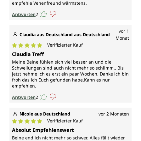
empfehle Venenfreund wärmstens.
Antworten
2
vor 1
Claudia aus Deutschland aus Deutschland
Monat
Verifizierter Kauf
Durchschnittliche Bewertung von 5 von 5 Sternen
Claudia Treff
Meine Beine fühlen sich viel besser an und die
Schwellungen sind auch nicht mehr so schlimm.. Bis
jetzt nehme ich es erst ein paar Wochen. Danke ich bin
froh das ich Euch gefunden habe.Kann es nur
empfehlen.
Antworten
2
Nicole aus Deutschland
vor 2 Monaten
Verifizierter Kauf
Durchschnittliche Bewertung von 5 von 5 Sternen
Absolut Empfehlenswert
Beine endlich nicht mehr so schwer. Alles fällt wieder