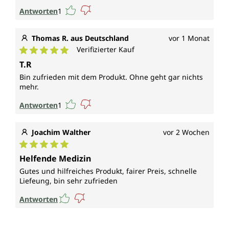
Antworten
1
Thomas R. aus Deutschland
vor 1 Monat
Verifizierter Kauf
Durchschnittliche Bewertung von 5 von 5 Sternen
T.R
Bin zufrieden mit dem Produkt. Ohne geht gar nichts
mehr.
Antworten
1
Joachim Walther
vor 2 Wochen
Durchschnittliche Bewertung von 5 von 5 Sternen
Helfende Medizin
Gutes und hilfreiches Produkt, fairer Preis, schnelle
Liefeung, bin sehr zufrieden
Antworten