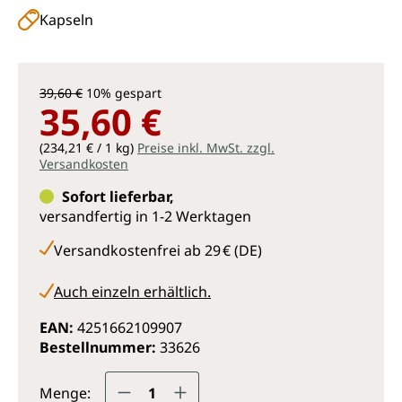
Kapseln
39,60 €
10% gespart
35,60 €
(234,21 € / 1 kg)
Preise inkl. MwSt. zzgl.
Versandkosten
Sofort lieferbar,
versandfertig in 1-2 Werktagen
Versandkostenfrei ab 29 € (DE)
Auch einzeln erhältlich.
EAN:
4251662109907
Bestellnummer:
33626
Produkt Anzahl: Gib den gewünsc
Menge: