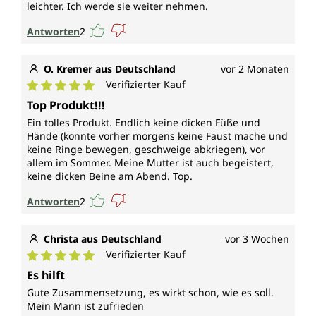
leichter. Ich werde sie weiter nehmen.
Antworten
2
O. Kremer aus Deutschland
vor 2 Monaten
Verifizierter Kauf
Durchschnittliche Bewertung von 5 von 5 Sternen
Top Produkt!!!
Ein tolles Produkt. Endlich keine dicken Füße und
Hände (konnte vorher morgens keine Faust mache und
keine Ringe bewegen, geschweige abkriegen), vor
allem im Sommer. Meine Mutter ist auch begeistert,
keine dicken Beine am Abend. Top.
Antworten
2
Christa aus Deutschland
vor 3 Wochen
Verifizierter Kauf
Durchschnittliche Bewertung von 5 von 5 Sternen
Es hilft
Gute Zusammensetzung, es wirkt schon, wie es soll.
Mein Mann ist zufrieden