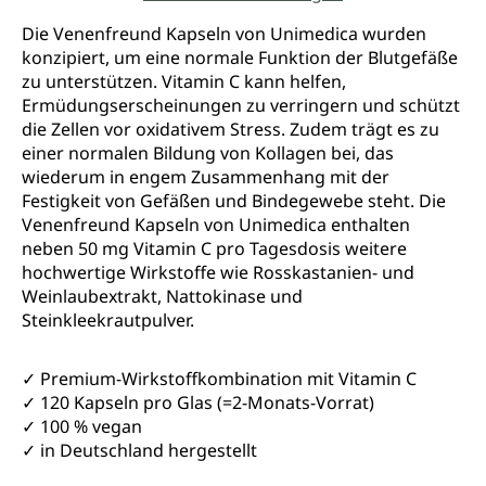
Durchschnittliche Bewertung von 5 von 5 Sternen
Die Venenfreund Kapseln von Unimedica wurden
konzipiert, um eine normale Funktion der Blutgefäße
zu unterstützen. Vitamin C kann helfen,
Ermüdungserscheinungen zu verringern und schützt
die Zellen vor oxidativem Stress. Zudem trägt es zu
einer normalen Bildung von Kollagen bei, das
wiederum in engem Zusammenhang mit der
Festigkeit von Gefäßen und Bindegewebe steht. Die
Venenfreund Kapseln von Unimedica enthalten
neben 50 mg Vitamin C pro Tagesdosis weitere
hochwertige Wirkstoffe wie Rosskastanien- und
Weinlaubextrakt, Nattokinase und
Steinkleekrautpulver.
✓ Premium-Wirkstoffkombination mit Vitamin C
✓ 120 Kapseln pro Glas (=2-Monats-Vorrat)
✓ 100 % vegan
✓ in Deutschland hergestellt