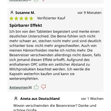
Susanne M.
vor 9 Monaten
Verifizierter Kauf
Durchschnittliche Bewertung von 5 von 5 Sternen
Spürbarer Effekt
Ich bin von den Tabletten begeistert und merke einen
deutlichen Unterschied. Die Beine fühlen sich nicht
mehr schwer an, stechen nicht mehr und sind deutlich
schlanker bzw. nicht mehr angeschwollen. Auch von
meinen Hämorrhoiden merke ich nichts mehr. Die
Besenreiser verschwinden allerdings nicht davon, falls
sich jemand diesen Effekt erhofft. Aufgrund des
enthaltenen OPC sollte ein zeitlicher Abstand zu
Milchprodukten beachtet werden. Ich werde die
Kapseln weiterhin kaufen und kann sie
weiterempfehlen.
Antworten
36
Aneta aus Deutschland
vor 1 Wochen
Wovon verschwinden die Besenreiser? Danke und
schöne Grüße