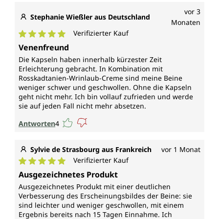
vor 3
Stephanie Wießler aus Deutschland
Monaten
Verifizierter Kauf
Durchschnittliche Bewertung von 5 von 5 Sternen
Venenfreund
Die Kapseln haben innerhalb kürzester Zeit
Erleichterung gebracht. In Kombination mit
Rosskadtanien-Wrinlaub-Creme sind meine Beine
weniger schwer und geschwollen. Ohne die Kapseln
geht nicht mehr. Ich bin vollauf zufrieden und werde
sie auf jeden Fall nicht mehr absetzen.
Antworten
4
Sylvie de Strasbourg aus Frankreich
vor 1 Monat
Verifizierter Kauf
Durchschnittliche Bewertung von 5 von 5 Sternen
Ausgezeichnetes Produkt
Ausgezeichnetes Produkt mit einer deutlichen
Verbesserung des Erscheinungsbildes der Beine: sie
sind leichter und weniger geschwollen, mit einem
Ergebnis bereits nach 15 Tagen Einnahme. Ich