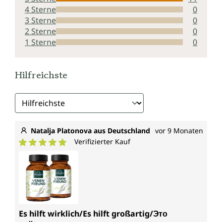
4 Sterne
0
3 Sterne
0
2 Sterne
0
1 Sterne
0
Hilfreichste
Natalja Platonova aus Deutschland
vor 9 Monaten
Verifizierter Kauf
Durchschnittliche Bewertung von 5 von 5 Sternen
Es hilft wirklich/Es hilft großartig/Это