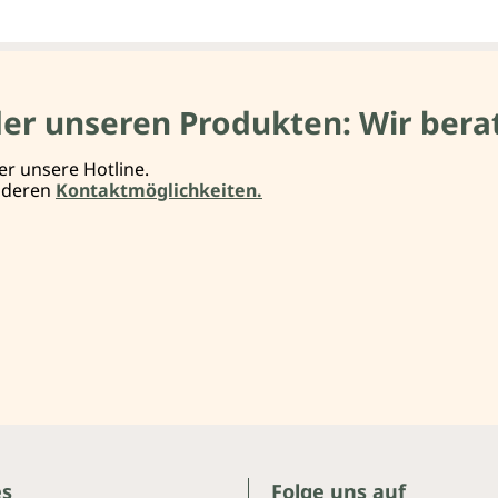
der unseren Produkten: Wir berat
er unsere Hotline.
anderen
Kontaktmöglichkeiten.
es
Folge uns auf