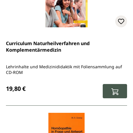
Curriculum Naturheilverfahren und
Komplementärmedizin
Lehrinhalte und Medizinididaktik mit Foliensammlung auf
CD-ROM
Regulärer Preis:
19,80 €