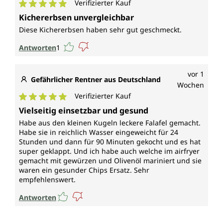
Verifizierter Kauf
Durchschnittliche Bewertung von 5 von 5 Sternen
Kichererbsen unvergleichbar
Diese Kichererbsen haben sehr gut geschmeckt.
Antworten
1
vor 1
Gefährlicher Rentner aus Deutschland
Wochen
Verifizierter Kauf
Durchschnittliche Bewertung von 5 von 5 Sternen
Vielseitig einsetzbar und gesund
Habe aus den kleinen Kugeln leckere Falafel gemacht.
Habe sie in reichlich Wasser eingeweicht für 24
Stunden und dann für 90 Minuten gekocht und es hat
super geklappt. Und ich habe auch welche im airfryer
gemacht mit gewürzen und Olivenöl mariniert und sie
waren ein gesunder Chips Ersatz. Sehr
empfehlenswert.
Antworten