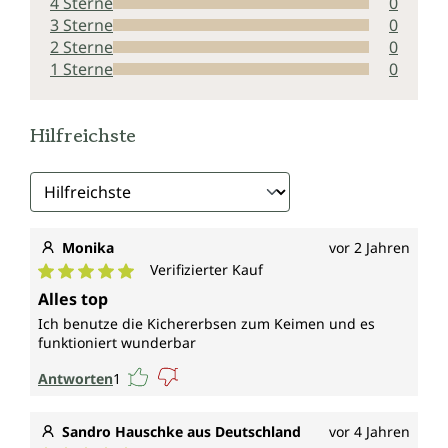
4 Sterne
0
3 Sterne
0
2 Sterne
0
1 Sterne
0
Hilfreichste
Monika
vor 2 Jahren
Verifizierter Kauf
Durchschnittliche Bewertung von 5 von 5 Sternen
Alles top
Ich benutze die Kichererbsen zum Keimen und es
funktioniert wunderbar
Antworten
1
Sandro Hauschke aus Deutschland
vor 4 Jahren