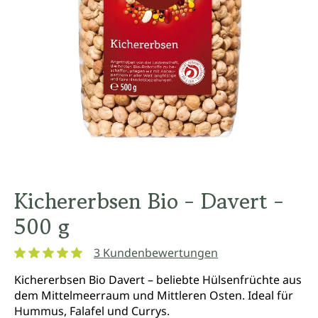
Kichererbsen Bio - Davert -
500 g
3 Kundenbewertungen
Durchschnittliche Bewertung von 5 von 5 Sternen
Kichererbsen Bio Davert – beliebte Hülsenfrüchte aus
dem Mittelmeerraum und Mittleren Osten. Ideal für
Hummus, Falafel und Currys.