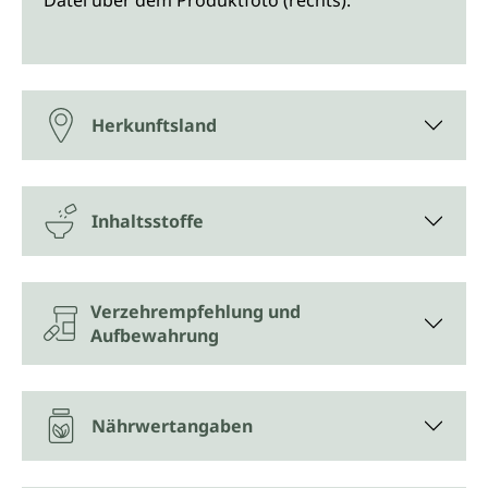
Datei über dem Produktfoto (rechts).
Herkunftsland
Inhaltsstoffe
Verzehrempfehlung und
Aufbewahrung
Nährwertangaben