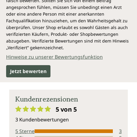
falsch bewerten. Sollten Sie sich von einem Beitrag
angesprochen fühlen, müssen Sie unbedingt einen Arzt
oder eine andere Person mit einer anerkannten
Fachqualifikation hinzuziehen, um den Wahrheitsgehalt zu
überprüfen. Unser Shop erlaubt es sowohl Gästen als auch
verifizierten Käufern, Produkt- oder Shopbewertungen
abzugeben. Verifizierte Bewertungen sind mit dem Hinweis
„Verifiziert“ gekennzeichnet.
Hinweise zu unserer Bewertungsfunktion
Jetzt bewerten
Kundenrezensionen
5 von 5
Durchschnittliche Bewertung von 5 von 5 Sternen
3 Kundenbewertungen
5 Sterne
3