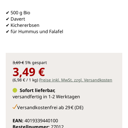
✔ 500 g Bio
✔ Davert
✔ Kichererbsen
✔ für Hummus und Falafel
3,69 €
5% gespart
3,49 €
(6,98 € / 1 kg)
Preise inkl. MwSt. zzgl. Versandkosten
Sofort lieferbar,
versandfertig in 1-2 Werktagen
Versandkostenfrei ab 29 € (DE)
EAN:
4019339440100
Bestellnummer:
27012