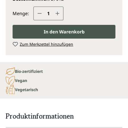
Produkt Anzahl: Gib den gewünsc
Menge:
In den Warenkorb
Zum Merkzettel hinzufügen
Bio-zertifiziert
Vegan
Vegetarisch
Produktinformationen