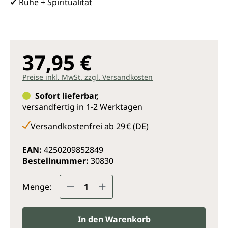
✔ Ruhe + Spiritualität
37,95 €
Preise inkl. MwSt. zzgl. Versandkosten
Sofort lieferbar,
versandfertig in 1-2 Werktagen
Versandkostenfrei ab 29 € (DE)
EAN:
4250209852849
Bestellnummer:
30830
Produkt Anzahl: Gib den gewünsc
Menge:
In den Warenkorb