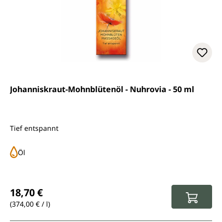
Johanniskraut-Mohnblütenöl - Nuhrovia - 50 ml
Tief entspannt
Öl
Regulärer Preis:
18,70 €
(374,00 € / l)