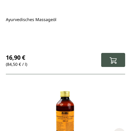
Ayurvedisches Massageöl
Regulärer Preis:
16,90 €
(84,50 € / l)