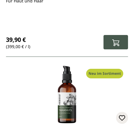
Für Haut und Haar
Regulärer Preis:
39,90 €
(399,00 € / l)
Neu im Sortiment