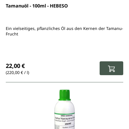
Tamanuöl - 100ml - HEBESO
Ein vielseitiges, pflanzliches Öl aus den Kernen der Tamanu-
Frucht
Regulärer Preis:
22,00 €
(220,00 € / l)