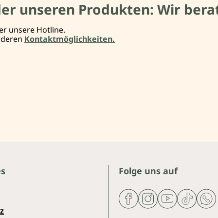
der unseren Produkten: Wir berat
er unsere Hotline.
anderen
Kontaktmöglichkeiten.
es
Folge uns auf
z