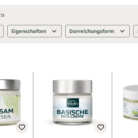
rn
Eigenschaften
Darreichungsform